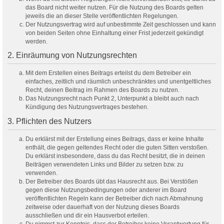
das Board nicht weiter nutzen. Für die Nutzung des Boards gelten
jeweils die an dieser Stelle veröffentlichten Regelungen.
Der Nutzungsvertrag wird auf unbestimmte Zeit geschlossen und kann
von beiden Seiten ohne Einhaltung einer Frist jederzeit gekündigt
werden.
2. Einräumung von Nutzungsrechten
Mit dem Erstellen eines Beitrags erteilst du dem Betreiber ein
einfaches, zeitlich und räumlich unbeschränktes und unentgeltliches
Recht, deinen Beitrag im Rahmen des Boards zu nutzen.
Das Nutzungsrecht nach Punkt 2, Unterpunkt a bleibt auch nach
Kündigung des Nutzungsvertrages bestehen.
3. Pflichten des Nutzers
Du erklärst mit der Erstellung eines Beitrags, dass er keine Inhalte
enthält, die gegen geltendes Recht oder die guten Sitten verstoßen.
Du erklärst insbesondere, dass du das Recht besitzt, die in deinen
Beiträgen verwendeten Links und Bilder zu setzen bzw. zu
verwenden.
Der Betreiber des Boards übt das Hausrecht aus. Bei Verstößen
gegen diese Nutzungsbedingungen oder anderer im Board
veröffentlichten Regeln kann der Betreiber dich nach Abmahnung
zeitweise oder dauerhaft von der Nutzung dieses Boards
ausschließen und dir ein Hausverbot erteilen.