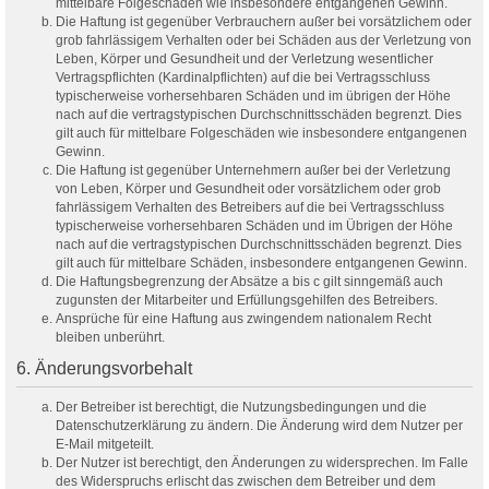
mittelbare Folgeschäden wie insbesondere entgangenen Gewinn.
Die Haftung ist gegenüber Verbrauchern außer bei vorsätzlichem oder
grob fahrlässigem Verhalten oder bei Schäden aus der Verletzung von
Leben, Körper und Gesundheit und der Verletzung wesentlicher
Vertragspflichten (Kardinalpflichten) auf die bei Vertragsschluss
typischerweise vorhersehbaren Schäden und im übrigen der Höhe
nach auf die vertragstypischen Durchschnittsschäden begrenzt. Dies
gilt auch für mittelbare Folgeschäden wie insbesondere entgangenen
Gewinn.
Die Haftung ist gegenüber Unternehmern außer bei der Verletzung
von Leben, Körper und Gesundheit oder vorsätzlichem oder grob
fahrlässigem Verhalten des Betreibers auf die bei Vertragsschluss
typischerweise vorhersehbaren Schäden und im Übrigen der Höhe
nach auf die vertragstypischen Durchschnittsschäden begrenzt. Dies
gilt auch für mittelbare Schäden, insbesondere entgangenen Gewinn.
Die Haftungsbegrenzung der Absätze a bis c gilt sinngemäß auch
zugunsten der Mitarbeiter und Erfüllungsgehilfen des Betreibers.
Ansprüche für eine Haftung aus zwingendem nationalem Recht
bleiben unberührt.
6. Änderungsvorbehalt
Der Betreiber ist berechtigt, die Nutzungsbedingungen und die
Datenschutzerklärung zu ändern. Die Änderung wird dem Nutzer per
E-Mail mitgeteilt.
Der Nutzer ist berechtigt, den Änderungen zu widersprechen. Im Falle
des Widerspruchs erlischt das zwischen dem Betreiber und dem