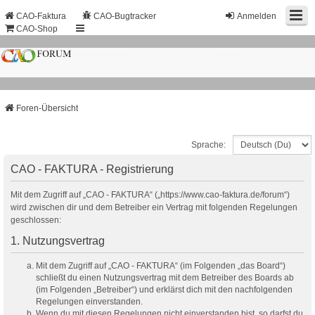
CAO-Faktura
CAO-Bugtracker
Anmelden
CAO-Shop
Foren-Übersicht
Sprache:
CAO - FAKTURA - Registrierung
Mit dem Zugriff auf „CAO - FAKTURA“ („https://www.cao-faktura.de/forum“)
wird zwischen dir und dem Betreiber ein Vertrag mit folgenden Regelungen
geschlossen:
1. Nutzungsvertrag
Mit dem Zugriff auf „CAO - FAKTURA“ (im Folgenden „das Board“)
schließt du einen Nutzungsvertrag mit dem Betreiber des Boards ab
(im Folgenden „Betreiber“) und erklärst dich mit den nachfolgenden
Regelungen einverstanden.
Wenn du mit diesen Regelungen nicht einverstanden bist, so darfst du