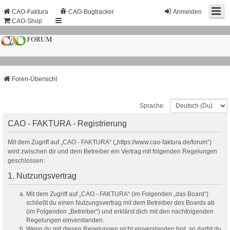
CAO-Faktura
CAO-Bugtracker
Anmelden
CAO-Shop
Foren-Übersicht
Sprache:
CAO - FAKTURA - Registrierung
Mit dem Zugriff auf „CAO - FAKTURA“ („https://www.cao-faktura.de/forum“)
wird zwischen dir und dem Betreiber ein Vertrag mit folgenden Regelungen
geschlossen:
1. Nutzungsvertrag
Mit dem Zugriff auf „CAO - FAKTURA“ (im Folgenden „das Board“)
schließt du einen Nutzungsvertrag mit dem Betreiber des Boards ab
(im Folgenden „Betreiber“) und erklärst dich mit den nachfolgenden
Regelungen einverstanden.
Wenn du mit diesen Regelungen nicht einverstanden bist, so darfst du