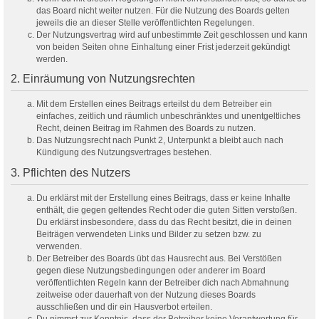
das Board nicht weiter nutzen. Für die Nutzung des Boards gelten
jeweils die an dieser Stelle veröffentlichten Regelungen.
Der Nutzungsvertrag wird auf unbestimmte Zeit geschlossen und kann
von beiden Seiten ohne Einhaltung einer Frist jederzeit gekündigt
werden.
2. Einräumung von Nutzungsrechten
Mit dem Erstellen eines Beitrags erteilst du dem Betreiber ein
einfaches, zeitlich und räumlich unbeschränktes und unentgeltliches
Recht, deinen Beitrag im Rahmen des Boards zu nutzen.
Das Nutzungsrecht nach Punkt 2, Unterpunkt a bleibt auch nach
Kündigung des Nutzungsvertrages bestehen.
3. Pflichten des Nutzers
Du erklärst mit der Erstellung eines Beitrags, dass er keine Inhalte
enthält, die gegen geltendes Recht oder die guten Sitten verstoßen.
Du erklärst insbesondere, dass du das Recht besitzt, die in deinen
Beiträgen verwendeten Links und Bilder zu setzen bzw. zu
verwenden.
Der Betreiber des Boards übt das Hausrecht aus. Bei Verstößen
gegen diese Nutzungsbedingungen oder anderer im Board
veröffentlichten Regeln kann der Betreiber dich nach Abmahnung
zeitweise oder dauerhaft von der Nutzung dieses Boards
ausschließen und dir ein Hausverbot erteilen.