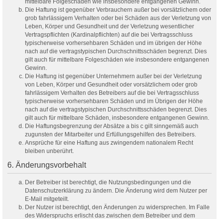
mittelbare Folgeschäden wie insbesondere entgangenen Gewinn.
Die Haftung ist gegenüber Verbrauchern außer bei vorsätzlichem oder
grob fahrlässigem Verhalten oder bei Schäden aus der Verletzung von
Leben, Körper und Gesundheit und der Verletzung wesentlicher
Vertragspflichten (Kardinalpflichten) auf die bei Vertragsschluss
typischerweise vorhersehbaren Schäden und im übrigen der Höhe
nach auf die vertragstypischen Durchschnittsschäden begrenzt. Dies
gilt auch für mittelbare Folgeschäden wie insbesondere entgangenen
Gewinn.
Die Haftung ist gegenüber Unternehmern außer bei der Verletzung
von Leben, Körper und Gesundheit oder vorsätzlichem oder grob
fahrlässigem Verhalten des Betreibers auf die bei Vertragsschluss
typischerweise vorhersehbaren Schäden und im Übrigen der Höhe
nach auf die vertragstypischen Durchschnittsschäden begrenzt. Dies
gilt auch für mittelbare Schäden, insbesondere entgangenen Gewinn.
Die Haftungsbegrenzung der Absätze a bis c gilt sinngemäß auch
zugunsten der Mitarbeiter und Erfüllungsgehilfen des Betreibers.
Ansprüche für eine Haftung aus zwingendem nationalem Recht
bleiben unberührt.
6. Änderungsvorbehalt
Der Betreiber ist berechtigt, die Nutzungsbedingungen und die
Datenschutzerklärung zu ändern. Die Änderung wird dem Nutzer per
E-Mail mitgeteilt.
Der Nutzer ist berechtigt, den Änderungen zu widersprechen. Im Falle
des Widerspruchs erlischt das zwischen dem Betreiber und dem