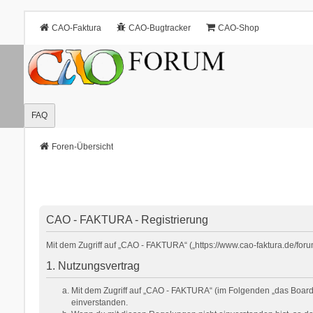
CAO-Faktura
CAO-Bugtracker
CAO-Shop
FAQ
Foren-Übersicht
CAO - FAKTURA - Registrierung
Mit dem Zugriff auf „CAO - FAKTURA“ („https://www.cao-faktura.de/for
1. Nutzungsvertrag
Mit dem Zugriff auf „CAO - FAKTURA“ (im Folgenden „das Board“
einverstanden.