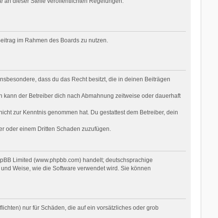
e an dieser Stelle veröffentlichten Regelungen.
n Beitrag im Rahmen des Boards zu nutzen.
t insbesondere, dass du das Recht besitzt, die in deinen Beiträgen
n kann der Betreiber dich nach Abmahnung zeitweise oder dauerhaft
r nicht zur Kenntnis genommen hat. Du gestattest dem Betreiber, dein
ber oder einem Dritten Schaden zuzufügen.
phpBB Limited (www.phpbb.com) handelt; deutschsprachige
 und Weise, wie die Software verwendet wird. Sie können
ichten) nur für Schäden, die auf ein vorsätzliches oder grob