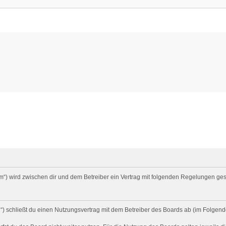
um“) wird zwischen dir und dem Betreiber ein Vertrag mit folgenden Regelungen ge
) schließt du einen Nutzungsvertrag mit dem Betreiber des Boards ab (im Folgend