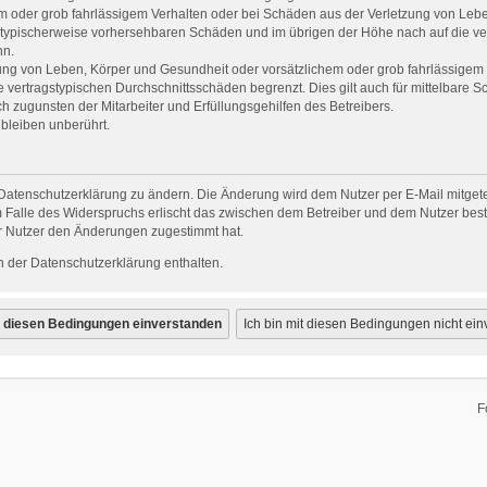
em oder grob fahrlässigem Verhalten oder bei Schäden aus der Verletzung von Leb
uss typischerweise vorhersehbaren Schäden und im übrigen der Höhe nach auf die ve
nn.
ng von Leben, Körper und Gesundheit oder vorsätzlichem oder grob fahrlässigem V
vertragstypischen Durchschnittsschäden begrenzt. Dies gilt auch für mittelbare
 zugunsten der Mitarbeiter und Erfüllungsgehilfen des Betreibers.
bleiben unberührt.
Datenschutzerklärung zu ändern. Die Änderung wird dem Nutzer per E-Mail mitgetei
 Falle des Widerspruchs erlischt das zwischen dem Betreiber und dem Nutzer beste
r Nutzer den Änderungen zugestimmt hat.
 der Datenschutzerklärung enthalten.
F