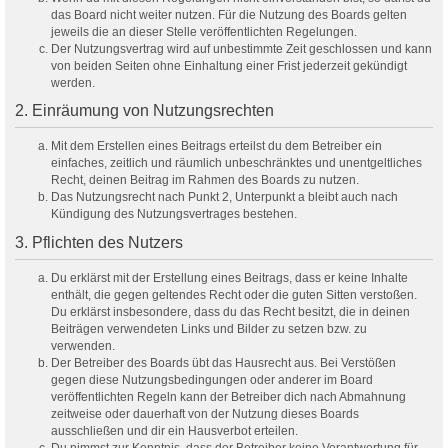
das Board nicht weiter nutzen. Für die Nutzung des Boards gelten
jeweils die an dieser Stelle veröffentlichten Regelungen.
Der Nutzungsvertrag wird auf unbestimmte Zeit geschlossen und kann
von beiden Seiten ohne Einhaltung einer Frist jederzeit gekündigt
werden.
2. Einräumung von Nutzungsrechten
Mit dem Erstellen eines Beitrags erteilst du dem Betreiber ein
einfaches, zeitlich und räumlich unbeschränktes und unentgeltliches
Recht, deinen Beitrag im Rahmen des Boards zu nutzen.
Das Nutzungsrecht nach Punkt 2, Unterpunkt a bleibt auch nach
Kündigung des Nutzungsvertrages bestehen.
3. Pflichten des Nutzers
Du erklärst mit der Erstellung eines Beitrags, dass er keine Inhalte
enthält, die gegen geltendes Recht oder die guten Sitten verstoßen.
Du erklärst insbesondere, dass du das Recht besitzt, die in deinen
Beiträgen verwendeten Links und Bilder zu setzen bzw. zu
verwenden.
Der Betreiber des Boards übt das Hausrecht aus. Bei Verstößen
gegen diese Nutzungsbedingungen oder anderer im Board
veröffentlichten Regeln kann der Betreiber dich nach Abmahnung
zeitweise oder dauerhaft von der Nutzung dieses Boards
ausschließen und dir ein Hausverbot erteilen.