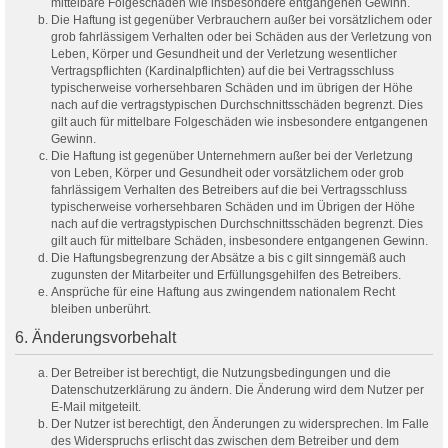
mittelbare Folgeschäden wie insbesondere entgangenen Gewinn.
Die Haftung ist gegenüber Verbrauchern außer bei vorsätzlichem oder
grob fahrlässigem Verhalten oder bei Schäden aus der Verletzung von
Leben, Körper und Gesundheit und der Verletzung wesentlicher
Vertragspflichten (Kardinalpflichten) auf die bei Vertragsschluss
typischerweise vorhersehbaren Schäden und im übrigen der Höhe
nach auf die vertragstypischen Durchschnittsschäden begrenzt. Dies
gilt auch für mittelbare Folgeschäden wie insbesondere entgangenen
Gewinn.
Die Haftung ist gegenüber Unternehmern außer bei der Verletzung
von Leben, Körper und Gesundheit oder vorsätzlichem oder grob
fahrlässigem Verhalten des Betreibers auf die bei Vertragsschluss
typischerweise vorhersehbaren Schäden und im Übrigen der Höhe
nach auf die vertragstypischen Durchschnittsschäden begrenzt. Dies
gilt auch für mittelbare Schäden, insbesondere entgangenen Gewinn.
Die Haftungsbegrenzung der Absätze a bis c gilt sinngemäß auch
zugunsten der Mitarbeiter und Erfüllungsgehilfen des Betreibers.
Ansprüche für eine Haftung aus zwingendem nationalem Recht
bleiben unberührt.
6. Änderungsvorbehalt
Der Betreiber ist berechtigt, die Nutzungsbedingungen und die
Datenschutzerklärung zu ändern. Die Änderung wird dem Nutzer per
E-Mail mitgeteilt.
Der Nutzer ist berechtigt, den Änderungen zu widersprechen. Im Falle
des Widerspruchs erlischt das zwischen dem Betreiber und dem