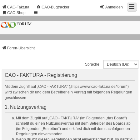
CAO-Faktura
CAO-Bugtracker
Anmelden
CAO-Shop
Foren-Übersicht
Sprache:
CAO - FAKTURA - Registrierung
Mit dem Zugriff auf „CAO - FAKTURA“ („https://www.cao-faktura.de/forum“)
wird zwischen dir und dem Betreiber ein Vertrag mit folgenden Regelungen
geschlossen:
1. Nutzungsvertrag
Mit dem Zugriff auf „CAO - FAKTURA“ (im Folgenden „das Board“)
schließt du einen Nutzungsvertrag mit dem Betreiber des Boards ab
(im Folgenden „Betreiber“) und erklärst dich mit den nachfolgenden
Regelungen einverstanden.
Wenn du mit diesen Regelungen nicht einverstanden bist, so darfst du