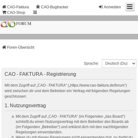
CAO-Faktura
CAO-Bugtracker
Anmelden
CAO-Shop
Foren-Übersicht
Sprache:
CAO - FAKTURA - Registrierung
Mit dem Zugriff auf „CAO - FAKTURA“ („https://www.cao-faktura.de/forum“)
wird zwischen dir und dem Betreiber ein Vertrag mit folgenden Regelungen
geschlossen:
1. Nutzungsvertrag
Mit dem Zugriff auf „CAO - FAKTURA“ (im Folgenden „das Board“)
schließt du einen Nutzungsvertrag mit dem Betreiber des Boards ab
(im Folgenden „Betreiber“) und erklärst dich mit den nachfolgenden
Regelungen einverstanden.
Wenn du mit diesen Regelungen nicht einverstanden bist, so darfst du