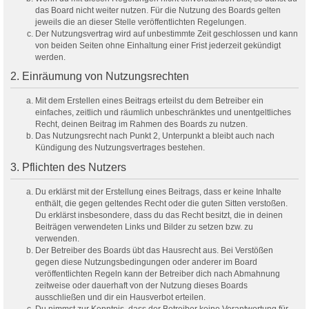
das Board nicht weiter nutzen. Für die Nutzung des Boards gelten
jeweils die an dieser Stelle veröffentlichten Regelungen.
Der Nutzungsvertrag wird auf unbestimmte Zeit geschlossen und kann
von beiden Seiten ohne Einhaltung einer Frist jederzeit gekündigt
werden.
2. Einräumung von Nutzungsrechten
Mit dem Erstellen eines Beitrags erteilst du dem Betreiber ein
einfaches, zeitlich und räumlich unbeschränktes und unentgeltliches
Recht, deinen Beitrag im Rahmen des Boards zu nutzen.
Das Nutzungsrecht nach Punkt 2, Unterpunkt a bleibt auch nach
Kündigung des Nutzungsvertrages bestehen.
3. Pflichten des Nutzers
Du erklärst mit der Erstellung eines Beitrags, dass er keine Inhalte
enthält, die gegen geltendes Recht oder die guten Sitten verstoßen.
Du erklärst insbesondere, dass du das Recht besitzt, die in deinen
Beiträgen verwendeten Links und Bilder zu setzen bzw. zu
verwenden.
Der Betreiber des Boards übt das Hausrecht aus. Bei Verstößen
gegen diese Nutzungsbedingungen oder anderer im Board
veröffentlichten Regeln kann der Betreiber dich nach Abmahnung
zeitweise oder dauerhaft von der Nutzung dieses Boards
ausschließen und dir ein Hausverbot erteilen.