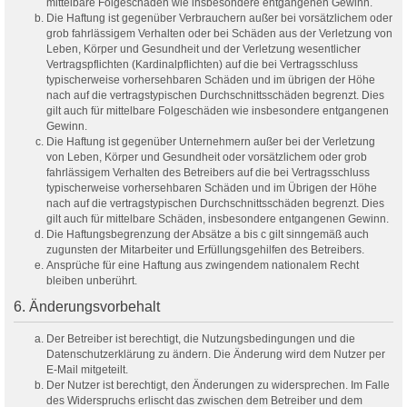
mittelbare Folgeschäden wie insbesondere entgangenen Gewinn.
Die Haftung ist gegenüber Verbrauchern außer bei vorsätzlichem oder
grob fahrlässigem Verhalten oder bei Schäden aus der Verletzung von
Leben, Körper und Gesundheit und der Verletzung wesentlicher
Vertragspflichten (Kardinalpflichten) auf die bei Vertragsschluss
typischerweise vorhersehbaren Schäden und im übrigen der Höhe
nach auf die vertragstypischen Durchschnittsschäden begrenzt. Dies
gilt auch für mittelbare Folgeschäden wie insbesondere entgangenen
Gewinn.
Die Haftung ist gegenüber Unternehmern außer bei der Verletzung
von Leben, Körper und Gesundheit oder vorsätzlichem oder grob
fahrlässigem Verhalten des Betreibers auf die bei Vertragsschluss
typischerweise vorhersehbaren Schäden und im Übrigen der Höhe
nach auf die vertragstypischen Durchschnittsschäden begrenzt. Dies
gilt auch für mittelbare Schäden, insbesondere entgangenen Gewinn.
Die Haftungsbegrenzung der Absätze a bis c gilt sinngemäß auch
zugunsten der Mitarbeiter und Erfüllungsgehilfen des Betreibers.
Ansprüche für eine Haftung aus zwingendem nationalem Recht
bleiben unberührt.
6. Änderungsvorbehalt
Der Betreiber ist berechtigt, die Nutzungsbedingungen und die
Datenschutzerklärung zu ändern. Die Änderung wird dem Nutzer per
E-Mail mitgeteilt.
Der Nutzer ist berechtigt, den Änderungen zu widersprechen. Im Falle
des Widerspruchs erlischt das zwischen dem Betreiber und dem