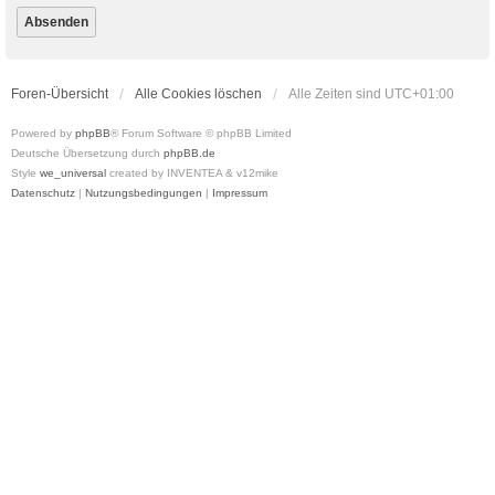
Foren-Übersicht
Alle Cookies löschen
Alle Zeiten sind
UTC+01:00
Powered by
phpBB
® Forum Software © phpBB Limited
Deutsche Übersetzung durch
phpBB.de
Style
we_universal
created by INVENTEA & v12mike
Datenschutz
|
Nutzungsbedingungen
|
Impressum