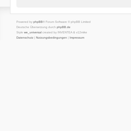
Powered by
phpBB
® Forum Software © phpBB Limited
Deutsche Übersetzung durch
phpBB.de
Style
we_universal
created by INVENTEA & v12mike
Datenschutz
|
Nutzungsbedingungen
|
Impressum