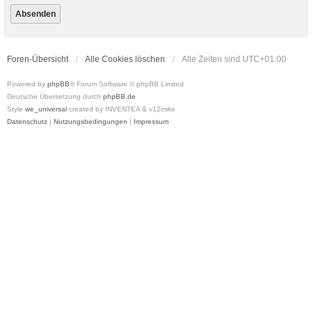
Foren-Übersicht
Alle Cookies löschen
Alle Zeiten sind
UTC+01:00
Powered by
phpBB
® Forum Software © phpBB Limited
Deutsche Übersetzung durch
phpBB.de
Style
we_universal
created by INVENTEA & v12mike
Datenschutz
|
Nutzungsbedingungen
|
Impressum