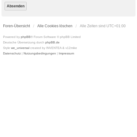
Foren-Übersicht
Alle Cookies löschen
Alle Zeiten sind
UTC+01:00
Powered by
phpBB
® Forum Software © phpBB Limited
Deutsche Übersetzung durch
phpBB.de
Style
we_universal
created by INVENTEA & v12mike
Datenschutz
|
Nutzungsbedingungen
|
Impressum