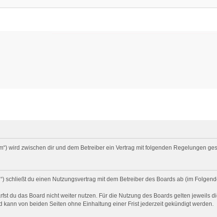
um“) wird zwischen dir und dem Betreiber ein Vertrag mit folgenden Regelungen ge
) schließt du einen Nutzungsvertrag mit dem Betreiber des Boards ab (im Folgend
st du das Board nicht weiter nutzen. Für die Nutzung des Boards gelten jeweils di
 kann von beiden Seiten ohne Einhaltung einer Frist jederzeit gekündigt werden.