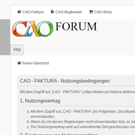
CAO-Faktura
CAO-Bugtracker
CAO-Shop
FAQ
Foren-Übersicht
CAO - FAKTURA - Nutzungsbedingungen
Mit dem Zugriff auf „CAO - FAKTURA“ („https://www.cao-faktura.de/for
1. Nutzungsvertrag
Mit dem Zugriff auf „CAO - FAKTURA“ (im Folgenden „das Board“
einverstanden.
Wenn du mit diesen Regelungen nicht einverstanden bist, so darf
Der Nutzungsvertrag wird auf unbestimmte Zeit geschlossen und