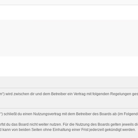
um“) wird zwischen dir und dem Betreiber ein Vertrag mit folgenden Regelungen ge
) schließt du einen Nutzungsvertrag mit dem Betreiber des Boards ab (im Folgend
st du das Board nicht weiter nutzen. Für die Nutzung des Boards gelten jeweils di
 kann von beiden Seiten ohne Einhaltung einer Frist jederzeit gekündigt werden.