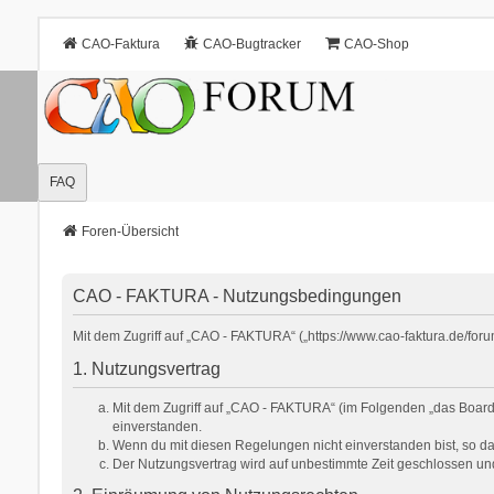
CAO-Faktura
CAO-Bugtracker
CAO-Shop
FAQ
Foren-Übersicht
CAO - FAKTURA - Nutzungsbedingungen
Mit dem Zugriff auf „CAO - FAKTURA“ („https://www.cao-faktura.de/for
1. Nutzungsvertrag
Mit dem Zugriff auf „CAO - FAKTURA“ (im Folgenden „das Board“
einverstanden.
Wenn du mit diesen Regelungen nicht einverstanden bist, so darf
Der Nutzungsvertrag wird auf unbestimmte Zeit geschlossen und