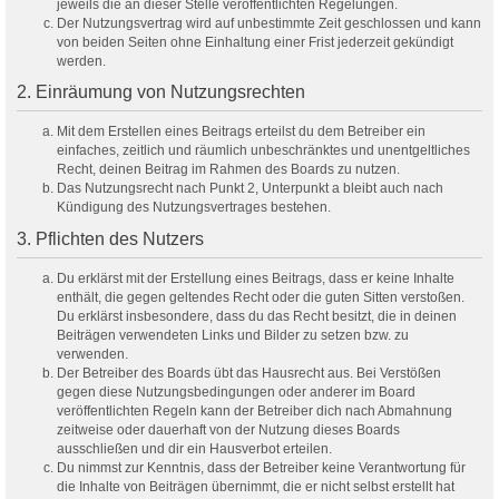
jeweils die an dieser Stelle veröffentlichten Regelungen.
Der Nutzungsvertrag wird auf unbestimmte Zeit geschlossen und kann
von beiden Seiten ohne Einhaltung einer Frist jederzeit gekündigt
werden.
2. Einräumung von Nutzungsrechten
Mit dem Erstellen eines Beitrags erteilst du dem Betreiber ein
einfaches, zeitlich und räumlich unbeschränktes und unentgeltliches
Recht, deinen Beitrag im Rahmen des Boards zu nutzen.
Das Nutzungsrecht nach Punkt 2, Unterpunkt a bleibt auch nach
Kündigung des Nutzungsvertrages bestehen.
3. Pflichten des Nutzers
Du erklärst mit der Erstellung eines Beitrags, dass er keine Inhalte
enthält, die gegen geltendes Recht oder die guten Sitten verstoßen.
Du erklärst insbesondere, dass du das Recht besitzt, die in deinen
Beiträgen verwendeten Links und Bilder zu setzen bzw. zu
verwenden.
Der Betreiber des Boards übt das Hausrecht aus. Bei Verstößen
gegen diese Nutzungsbedingungen oder anderer im Board
veröffentlichten Regeln kann der Betreiber dich nach Abmahnung
zeitweise oder dauerhaft von der Nutzung dieses Boards
ausschließen und dir ein Hausverbot erteilen.
Du nimmst zur Kenntnis, dass der Betreiber keine Verantwortung für
die Inhalte von Beiträgen übernimmt, die er nicht selbst erstellt hat