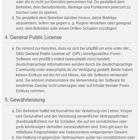
oder die er nicht zur Kenntnis genommen hat. Du gestattest dem
Betreiber, dein Benutzerkonto, Beiträge und Funktionen jederzeit zu
löschen oder zu sperren.
Du gestattest dem Betreiber darüber hinaus, deine Beiträge
abzuändern, sofern sie gegen o. g. Regeln verstoßen oder geeignet
sind, dem Betreiber oder einem Dritten Schaden zuzufügen.
4. General Public License
Du nimmst zur Kenntnis, dass es sich bei phpBB um eine unter der „
GNU General Public License v2
“ (GPL) bereitgestellten Foren-
Software von phpBB Limited (www.phpbb.com) handelt;
deutschsprachige Informationen werden durch die deutschsprachige
Community unter www.phpbb.de zur Verfügung gestellt. Beide haben
keinen Einfluss auf die Art und Weise, wie die Software verwendet
wird. Sie können insbesondere die Verwendung der Software für
bestimmte Zwecke nicht untersagen oder auf Inhalte fremder Foren
Einfluss nehmen.
5. Gewährleistung
Der Betreiber haftet mit Ausnahme der Verletzung von Leben, Körper
und Gesundheit und der Verletzung wesentlicher Vertragspflichten
(Kardinalpflichten) nur für Schäden, die auf ein vorsätzliches oder
grob fahrlässiges Verhalten zurückzuführen sind. Dies gilt auch für
mittelbare Folgeschäden wie insbesondere entgangenen Gewinn.
Die Haftung ist gegenüber Verbrauchern außer bei vorsätzlichem oder