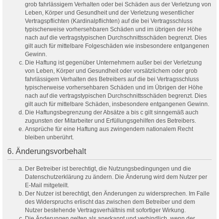
grob fahrlässigem Verhalten oder bei Schäden aus der Verletzung von
Leben, Körper und Gesundheit und der Verletzung wesentlicher
Vertragspflichten (Kardinalpflichten) auf die bei Vertragsschluss
typischerweise vorhersehbaren Schäden und im übrigen der Höhe
nach auf die vertragstypischen Durchschnittsschäden begrenzt. Dies
gilt auch für mittelbare Folgeschäden wie insbesondere entgangenen
Gewinn.
Die Haftung ist gegenüber Unternehmern außer bei der Verletzung
von Leben, Körper und Gesundheit oder vorsätzlichem oder grob
fahrlässigem Verhalten des Betreibers auf die bei Vertragsschluss
typischerweise vorhersehbaren Schäden und im Übrigen der Höhe
nach auf die vertragstypischen Durchschnittsschäden begrenzt. Dies
gilt auch für mittelbare Schäden, insbesondere entgangenen Gewinn.
Die Haftungsbegrenzung der Absätze a bis c gilt sinngemäß auch
zugunsten der Mitarbeiter und Erfüllungsgehilfen des Betreibers.
Ansprüche für eine Haftung aus zwingendem nationalem Recht
bleiben unberührt.
6. Änderungsvorbehalt
Der Betreiber ist berechtigt, die Nutzungsbedingungen und die
Datenschutzerklärung zu ändern. Die Änderung wird dem Nutzer per
E-Mail mitgeteilt.
Der Nutzer ist berechtigt, den Änderungen zu widersprechen. Im Falle
des Widerspruchs erlischt das zwischen dem Betreiber und dem
Nutzer bestehende Vertragsverhältnis mit sofortiger Wirkung.
Die Änderungen gelten als anerkannt und verbindlich, wenn der