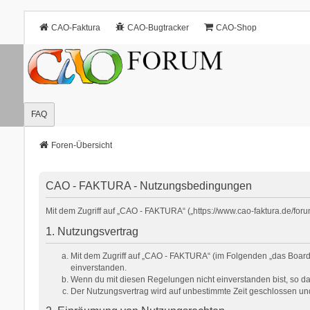
CAO-Faktura
CAO-Bugtracker
CAO-Shop
FAQ
Foren-Übersicht
CAO - FAKTURA - Nutzungsbedingungen
Mit dem Zugriff auf „CAO - FAKTURA“ („https://www.cao-faktura.de/for
1. Nutzungsvertrag
Mit dem Zugriff auf „CAO - FAKTURA“ (im Folgenden „das Board“
einverstanden.
Wenn du mit diesen Regelungen nicht einverstanden bist, so darf
Der Nutzungsvertrag wird auf unbestimmte Zeit geschlossen und