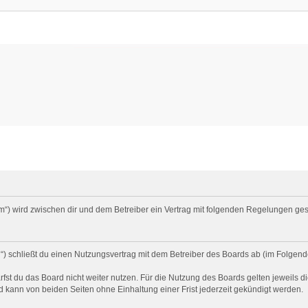
um“) wird zwischen dir und dem Betreiber ein Vertrag mit folgenden Regelungen ge
) schließt du einen Nutzungsvertrag mit dem Betreiber des Boards ab (im Folgend
st du das Board nicht weiter nutzen. Für die Nutzung des Boards gelten jeweils di
 kann von beiden Seiten ohne Einhaltung einer Frist jederzeit gekündigt werden.