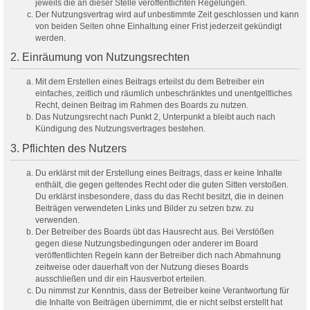
jeweils die an dieser Stelle veröffentlichten Regelungen.
Der Nutzungsvertrag wird auf unbestimmte Zeit geschlossen und kann
von beiden Seiten ohne Einhaltung einer Frist jederzeit gekündigt
werden.
2. Einräumung von Nutzungsrechten
Mit dem Erstellen eines Beitrags erteilst du dem Betreiber ein
einfaches, zeitlich und räumlich unbeschränktes und unentgeltliches
Recht, deinen Beitrag im Rahmen des Boards zu nutzen.
Das Nutzungsrecht nach Punkt 2, Unterpunkt a bleibt auch nach
Kündigung des Nutzungsvertrages bestehen.
3. Pflichten des Nutzers
Du erklärst mit der Erstellung eines Beitrags, dass er keine Inhalte
enthält, die gegen geltendes Recht oder die guten Sitten verstoßen.
Du erklärst insbesondere, dass du das Recht besitzt, die in deinen
Beiträgen verwendeten Links und Bilder zu setzen bzw. zu
verwenden.
Der Betreiber des Boards übt das Hausrecht aus. Bei Verstößen
gegen diese Nutzungsbedingungen oder anderer im Board
veröffentlichten Regeln kann der Betreiber dich nach Abmahnung
zeitweise oder dauerhaft von der Nutzung dieses Boards
ausschließen und dir ein Hausverbot erteilen.
Du nimmst zur Kenntnis, dass der Betreiber keine Verantwortung für
die Inhalte von Beiträgen übernimmt, die er nicht selbst erstellt hat