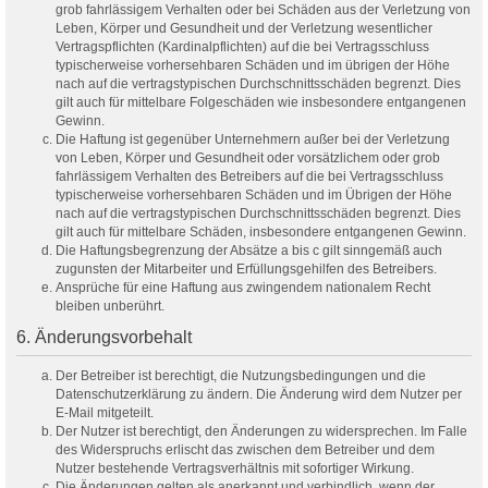
grob fahrlässigem Verhalten oder bei Schäden aus der Verletzung von
Leben, Körper und Gesundheit und der Verletzung wesentlicher
Vertragspflichten (Kardinalpflichten) auf die bei Vertragsschluss
typischerweise vorhersehbaren Schäden und im übrigen der Höhe
nach auf die vertragstypischen Durchschnittsschäden begrenzt. Dies
gilt auch für mittelbare Folgeschäden wie insbesondere entgangenen
Gewinn.
Die Haftung ist gegenüber Unternehmern außer bei der Verletzung
von Leben, Körper und Gesundheit oder vorsätzlichem oder grob
fahrlässigem Verhalten des Betreibers auf die bei Vertragsschluss
typischerweise vorhersehbaren Schäden und im Übrigen der Höhe
nach auf die vertragstypischen Durchschnittsschäden begrenzt. Dies
gilt auch für mittelbare Schäden, insbesondere entgangenen Gewinn.
Die Haftungsbegrenzung der Absätze a bis c gilt sinngemäß auch
zugunsten der Mitarbeiter und Erfüllungsgehilfen des Betreibers.
Ansprüche für eine Haftung aus zwingendem nationalem Recht
bleiben unberührt.
6. Änderungsvorbehalt
Der Betreiber ist berechtigt, die Nutzungsbedingungen und die
Datenschutzerklärung zu ändern. Die Änderung wird dem Nutzer per
E-Mail mitgeteilt.
Der Nutzer ist berechtigt, den Änderungen zu widersprechen. Im Falle
des Widerspruchs erlischt das zwischen dem Betreiber und dem
Nutzer bestehende Vertragsverhältnis mit sofortiger Wirkung.
Die Änderungen gelten als anerkannt und verbindlich, wenn der