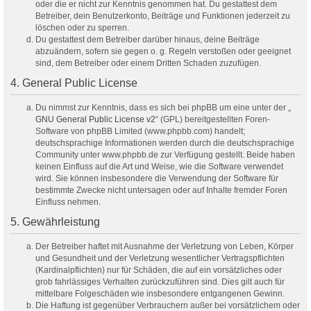
oder die er nicht zur Kenntnis genommen hat. Du gestattest dem
Betreiber, dein Benutzerkonto, Beiträge und Funktionen jederzeit zu
löschen oder zu sperren.
Du gestattest dem Betreiber darüber hinaus, deine Beiträge
abzuändern, sofern sie gegen o. g. Regeln verstoßen oder geeignet
sind, dem Betreiber oder einem Dritten Schaden zuzufügen.
4. General Public License
Du nimmst zur Kenntnis, dass es sich bei phpBB um eine unter der „
GNU General Public License v2
“ (GPL) bereitgestellten Foren-
Software von phpBB Limited (www.phpbb.com) handelt;
deutschsprachige Informationen werden durch die deutschsprachige
Community unter www.phpbb.de zur Verfügung gestellt. Beide haben
keinen Einfluss auf die Art und Weise, wie die Software verwendet
wird. Sie können insbesondere die Verwendung der Software für
bestimmte Zwecke nicht untersagen oder auf Inhalte fremder Foren
Einfluss nehmen.
5. Gewährleistung
Der Betreiber haftet mit Ausnahme der Verletzung von Leben, Körper
und Gesundheit und der Verletzung wesentlicher Vertragspflichten
(Kardinalpflichten) nur für Schäden, die auf ein vorsätzliches oder
grob fahrlässiges Verhalten zurückzuführen sind. Dies gilt auch für
mittelbare Folgeschäden wie insbesondere entgangenen Gewinn.
Die Haftung ist gegenüber Verbrauchern außer bei vorsätzlichem oder