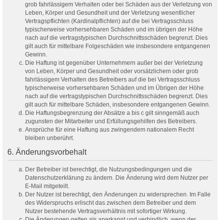
grob fahrlässigem Verhalten oder bei Schäden aus der Verletzung von
Leben, Körper und Gesundheit und der Verletzung wesentlicher
Vertragspflichten (Kardinalpflichten) auf die bei Vertragsschluss
typischerweise vorhersehbaren Schäden und im übrigen der Höhe
nach auf die vertragstypischen Durchschnittsschäden begrenzt. Dies
gilt auch für mittelbare Folgeschäden wie insbesondere entgangenen
Gewinn.
Die Haftung ist gegenüber Unternehmern außer bei der Verletzung
von Leben, Körper und Gesundheit oder vorsätzlichem oder grob
fahrlässigem Verhalten des Betreibers auf die bei Vertragsschluss
typischerweise vorhersehbaren Schäden und im Übrigen der Höhe
nach auf die vertragstypischen Durchschnittsschäden begrenzt. Dies
gilt auch für mittelbare Schäden, insbesondere entgangenen Gewinn.
Die Haftungsbegrenzung der Absätze a bis c gilt sinngemäß auch
zugunsten der Mitarbeiter und Erfüllungsgehilfen des Betreibers.
Ansprüche für eine Haftung aus zwingendem nationalem Recht
bleiben unberührt.
6. Änderungsvorbehalt
Der Betreiber ist berechtigt, die Nutzungsbedingungen und die
Datenschutzerklärung zu ändern. Die Änderung wird dem Nutzer per
E-Mail mitgeteilt.
Der Nutzer ist berechtigt, den Änderungen zu widersprechen. Im Falle
des Widerspruchs erlischt das zwischen dem Betreiber und dem
Nutzer bestehende Vertragsverhältnis mit sofortiger Wirkung.
Die Änderungen gelten als anerkannt und verbindlich, wenn der