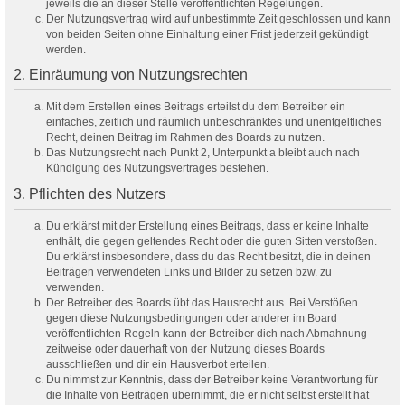
jeweils die an dieser Stelle veröffentlichten Regelungen.
Der Nutzungsvertrag wird auf unbestimmte Zeit geschlossen und kann
von beiden Seiten ohne Einhaltung einer Frist jederzeit gekündigt
werden.
2. Einräumung von Nutzungsrechten
Mit dem Erstellen eines Beitrags erteilst du dem Betreiber ein
einfaches, zeitlich und räumlich unbeschränktes und unentgeltliches
Recht, deinen Beitrag im Rahmen des Boards zu nutzen.
Das Nutzungsrecht nach Punkt 2, Unterpunkt a bleibt auch nach
Kündigung des Nutzungsvertrages bestehen.
3. Pflichten des Nutzers
Du erklärst mit der Erstellung eines Beitrags, dass er keine Inhalte
enthält, die gegen geltendes Recht oder die guten Sitten verstoßen.
Du erklärst insbesondere, dass du das Recht besitzt, die in deinen
Beiträgen verwendeten Links und Bilder zu setzen bzw. zu
verwenden.
Der Betreiber des Boards übt das Hausrecht aus. Bei Verstößen
gegen diese Nutzungsbedingungen oder anderer im Board
veröffentlichten Regeln kann der Betreiber dich nach Abmahnung
zeitweise oder dauerhaft von der Nutzung dieses Boards
ausschließen und dir ein Hausverbot erteilen.
Du nimmst zur Kenntnis, dass der Betreiber keine Verantwortung für
die Inhalte von Beiträgen übernimmt, die er nicht selbst erstellt hat