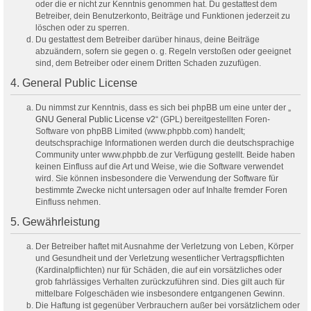
oder die er nicht zur Kenntnis genommen hat. Du gestattest dem
Betreiber, dein Benutzerkonto, Beiträge und Funktionen jederzeit zu
löschen oder zu sperren.
Du gestattest dem Betreiber darüber hinaus, deine Beiträge
abzuändern, sofern sie gegen o. g. Regeln verstoßen oder geeignet
sind, dem Betreiber oder einem Dritten Schaden zuzufügen.
4. General Public License
Du nimmst zur Kenntnis, dass es sich bei phpBB um eine unter der „
GNU General Public License v2
“ (GPL) bereitgestellten Foren-
Software von phpBB Limited (www.phpbb.com) handelt;
deutschsprachige Informationen werden durch die deutschsprachige
Community unter www.phpbb.de zur Verfügung gestellt. Beide haben
keinen Einfluss auf die Art und Weise, wie die Software verwendet
wird. Sie können insbesondere die Verwendung der Software für
bestimmte Zwecke nicht untersagen oder auf Inhalte fremder Foren
Einfluss nehmen.
5. Gewährleistung
Der Betreiber haftet mit Ausnahme der Verletzung von Leben, Körper
und Gesundheit und der Verletzung wesentlicher Vertragspflichten
(Kardinalpflichten) nur für Schäden, die auf ein vorsätzliches oder
grob fahrlässiges Verhalten zurückzuführen sind. Dies gilt auch für
mittelbare Folgeschäden wie insbesondere entgangenen Gewinn.
Die Haftung ist gegenüber Verbrauchern außer bei vorsätzlichem oder