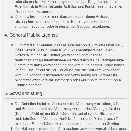
oder die er nicht zur Kenntnis genommen hat. Du gestattest dem
Betreiber, dein Benutzerkonto, Beiträge und Funktionen jederzeit zu
löschen oder zu sperren.
Du gestattest dem Betreiber darüber hinaus, deine Beiträge
abzuändern, sofern sie gegen o. g. Regeln verstoßen oder geeignet
sind, dem Betreiber oder einem Dritten Schaden zuzufügen.
4. General Public License
Du nimmst zur Kenntnis, dass es sich bei phpBB um eine unter der „
GNU General Public License v2
“ (GPL) bereitgestellten Foren-
Software von phpBB Limited (www.phpbb.com) handelt;
deutschsprachige Informationen werden durch die deutschsprachige
Community unter www.phpbb.de zur Verfügung gestellt. Beide haben
keinen Einfluss auf die Art und Weise, wie die Software verwendet
wird. Sie können insbesondere die Verwendung der Software für
bestimmte Zwecke nicht untersagen oder auf Inhalte fremder Foren
Einfluss nehmen.
5. Gewährleistung
Der Betreiber haftet mit Ausnahme der Verletzung von Leben, Körper
und Gesundheit und der Verletzung wesentlicher Vertragspflichten
(Kardinalpflichten) nur für Schäden, die auf ein vorsätzliches oder
grob fahrlässiges Verhalten zurückzuführen sind. Dies gilt auch für
mittelbare Folgeschäden wie insbesondere entgangenen Gewinn.
Die Haftung ist gegenüber Verbrauchern außer bei vorsätzlichem oder