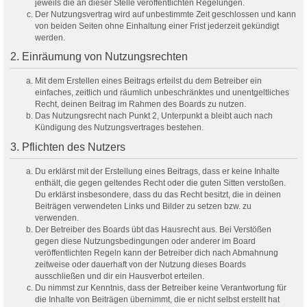
jeweils die an dieser Stelle veröffentlichten Regelungen.
Der Nutzungsvertrag wird auf unbestimmte Zeit geschlossen und kann
von beiden Seiten ohne Einhaltung einer Frist jederzeit gekündigt
werden.
2. Einräumung von Nutzungsrechten
Mit dem Erstellen eines Beitrags erteilst du dem Betreiber ein
einfaches, zeitlich und räumlich unbeschränktes und unentgeltliches
Recht, deinen Beitrag im Rahmen des Boards zu nutzen.
Das Nutzungsrecht nach Punkt 2, Unterpunkt a bleibt auch nach
Kündigung des Nutzungsvertrages bestehen.
3. Pflichten des Nutzers
Du erklärst mit der Erstellung eines Beitrags, dass er keine Inhalte
enthält, die gegen geltendes Recht oder die guten Sitten verstoßen.
Du erklärst insbesondere, dass du das Recht besitzt, die in deinen
Beiträgen verwendeten Links und Bilder zu setzen bzw. zu
verwenden.
Der Betreiber des Boards übt das Hausrecht aus. Bei Verstößen
gegen diese Nutzungsbedingungen oder anderer im Board
veröffentlichten Regeln kann der Betreiber dich nach Abmahnung
zeitweise oder dauerhaft von der Nutzung dieses Boards
ausschließen und dir ein Hausverbot erteilen.
Du nimmst zur Kenntnis, dass der Betreiber keine Verantwortung für
die Inhalte von Beiträgen übernimmt, die er nicht selbst erstellt hat