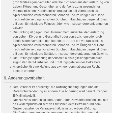
grob fahrlässigem Verhalten oder bei Schäden aus der Verletzung von
Leben, Körper und Gesundheit und der Verletzung wesentlicher
Vertragspflichten (Kardinalpflichten) auf die bei Vertragsschluss
typischerweise vorhersehbaren Schäden und im übrigen der Höhe
nach auf die vertragstypischen Durchschnittsschäden begrenzt. Dies
gilt auch für mittelbare Folgeschäden wie insbesondere entgangenen
Gewinn.
Die Haftung ist gegenüber Unternehmern außer bei der Verletzung
von Leben, Körper und Gesundheit oder vorsätzlichem oder grob
fahrlässigem Verhalten des Betreibers auf die bei Vertragsschluss
typischerweise vorhersehbaren Schäden und im Übrigen der Höhe
nach auf die vertragstypischen Durchschnittsschäden begrenzt. Dies
gilt auch für mittelbare Schäden, insbesondere entgangenen Gewinn.
Die Haftungsbegrenzung der Absätze a bis c gilt sinngemäß auch
zugunsten der Mitarbeiter und Erfüllungsgehilfen des Betreibers.
Ansprüche für eine Haftung aus zwingendem nationalem Recht
bleiben unberührt.
6. Änderungsvorbehalt
Der Betreiber ist berechtigt, die Nutzungsbedingungen und die
Datenschutzerklärung zu ändern. Die Änderung wird dem Nutzer per
E-Mail mitgeteilt.
Der Nutzer ist berechtigt, den Änderungen zu widersprechen. Im Falle
des Widerspruchs erlischt das zwischen dem Betreiber und dem
Nutzer bestehende Vertragsverhältnis mit sofortiger Wirkung.
Die Änderungen gelten als anerkannt und verbindlich, wenn der