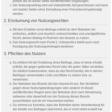
jeweils die an dieser Stelle veröffentlichten Regelungen.
Der Nutzungsvertrag wird auf unbestimmte Zeit geschlossen und kann
von beiden Seiten ohne Einhaltung einer Frist jederzeit gekündigt
werden.
2. Einräumung von Nutzungsrechten
Mit dem Erstellen eines Beitrags erteilst du dem Betreiber ein
einfaches, zeitlich und räumlich unbeschränktes und unentgeltliches
Recht, deinen Beitrag im Rahmen des Boards zu nutzen.
Das Nutzungsrecht nach Punkt 2, Unterpunkt a bleibt auch nach
Kündigung des Nutzungsvertrages bestehen.
3. Pflichten des Nutzers
Du erklärst mit der Erstellung eines Beitrags, dass er keine Inhalte
enthält, die gegen geltendes Recht oder die guten Sitten verstoßen.
Du erklärst insbesondere, dass du das Recht besitzt, die in deinen
Beiträgen verwendeten Links und Bilder zu setzen bzw. zu
verwenden.
Der Betreiber des Boards übt das Hausrecht aus. Bei Verstößen
gegen diese Nutzungsbedingungen oder anderer im Board
veröffentlichten Regeln kann der Betreiber dich nach Abmahnung
zeitweise oder dauerhaft von der Nutzung dieses Boards
ausschließen und dir ein Hausverbot erteilen.
Du nimmst zur Kenntnis, dass der Betreiber keine Verantwortung für
die Inhalte von Beiträgen übernimmt, die er nicht selbst erstellt hat