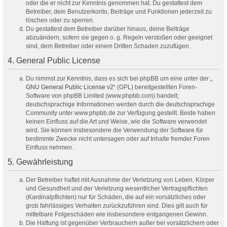
oder die er nicht zur Kenntnis genommen hat. Du gestattest dem
Betreiber, dein Benutzerkonto, Beiträge und Funktionen jederzeit zu
löschen oder zu sperren.
Du gestattest dem Betreiber darüber hinaus, deine Beiträge
abzuändern, sofern sie gegen o. g. Regeln verstoßen oder geeignet
sind, dem Betreiber oder einem Dritten Schaden zuzufügen.
4. General Public License
Du nimmst zur Kenntnis, dass es sich bei phpBB um eine unter der „
GNU General Public License v2
“ (GPL) bereitgestellten Foren-
Software von phpBB Limited (www.phpbb.com) handelt;
deutschsprachige Informationen werden durch die deutschsprachige
Community unter www.phpbb.de zur Verfügung gestellt. Beide haben
keinen Einfluss auf die Art und Weise, wie die Software verwendet
wird. Sie können insbesondere die Verwendung der Software für
bestimmte Zwecke nicht untersagen oder auf Inhalte fremder Foren
Einfluss nehmen.
5. Gewährleistung
Der Betreiber haftet mit Ausnahme der Verletzung von Leben, Körper
und Gesundheit und der Verletzung wesentlicher Vertragspflichten
(Kardinalpflichten) nur für Schäden, die auf ein vorsätzliches oder
grob fahrlässiges Verhalten zurückzuführen sind. Dies gilt auch für
mittelbare Folgeschäden wie insbesondere entgangenen Gewinn.
Die Haftung ist gegenüber Verbrauchern außer bei vorsätzlichem oder