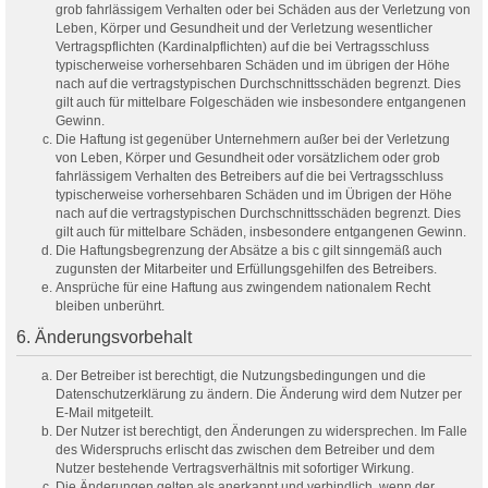
grob fahrlässigem Verhalten oder bei Schäden aus der Verletzung von
Leben, Körper und Gesundheit und der Verletzung wesentlicher
Vertragspflichten (Kardinalpflichten) auf die bei Vertragsschluss
typischerweise vorhersehbaren Schäden und im übrigen der Höhe
nach auf die vertragstypischen Durchschnittsschäden begrenzt. Dies
gilt auch für mittelbare Folgeschäden wie insbesondere entgangenen
Gewinn.
Die Haftung ist gegenüber Unternehmern außer bei der Verletzung
von Leben, Körper und Gesundheit oder vorsätzlichem oder grob
fahrlässigem Verhalten des Betreibers auf die bei Vertragsschluss
typischerweise vorhersehbaren Schäden und im Übrigen der Höhe
nach auf die vertragstypischen Durchschnittsschäden begrenzt. Dies
gilt auch für mittelbare Schäden, insbesondere entgangenen Gewinn.
Die Haftungsbegrenzung der Absätze a bis c gilt sinngemäß auch
zugunsten der Mitarbeiter und Erfüllungsgehilfen des Betreibers.
Ansprüche für eine Haftung aus zwingendem nationalem Recht
bleiben unberührt.
6. Änderungsvorbehalt
Der Betreiber ist berechtigt, die Nutzungsbedingungen und die
Datenschutzerklärung zu ändern. Die Änderung wird dem Nutzer per
E-Mail mitgeteilt.
Der Nutzer ist berechtigt, den Änderungen zu widersprechen. Im Falle
des Widerspruchs erlischt das zwischen dem Betreiber und dem
Nutzer bestehende Vertragsverhältnis mit sofortiger Wirkung.
Die Änderungen gelten als anerkannt und verbindlich, wenn der