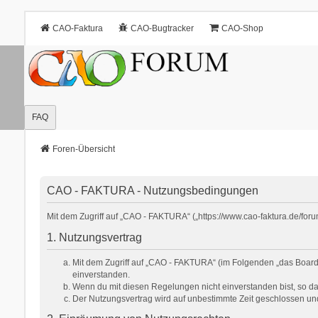
CAO-Faktura
CAO-Bugtracker
CAO-Shop
FAQ
Foren-Übersicht
CAO - FAKTURA - Nutzungsbedingungen
Mit dem Zugriff auf „CAO - FAKTURA“ („https://www.cao-faktura.de/for
1. Nutzungsvertrag
Mit dem Zugriff auf „CAO - FAKTURA“ (im Folgenden „das Board“
einverstanden.
Wenn du mit diesen Regelungen nicht einverstanden bist, so darf
Der Nutzungsvertrag wird auf unbestimmte Zeit geschlossen und