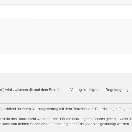
um“) wird zwischen dir und dem Betreiber ein Vertrag mit folgenden Regelungen ge
) schließt du einen Nutzungsvertrag mit dem Betreiber des Boards ab (im Folgend
st du das Board nicht weiter nutzen. Für die Nutzung des Boards gelten jeweils di
 kann von beiden Seiten ohne Einhaltung einer Frist jederzeit gekündigt werden.