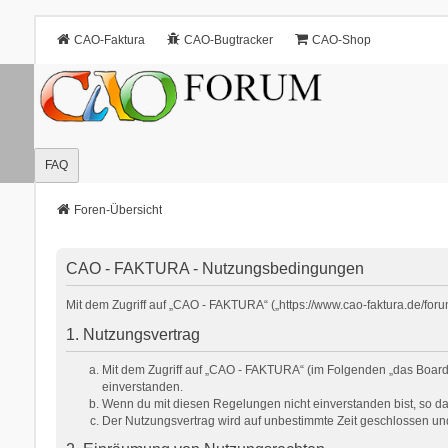
CAO-Faktura
CAO-Bugtracker
CAO-Shop
FAQ
Foren-Übersicht
CAO - FAKTURA - Nutzungsbedingungen
Mit dem Zugriff auf „CAO - FAKTURA“ („https://www.cao-faktura.de/for
1. Nutzungsvertrag
Mit dem Zugriff auf „CAO - FAKTURA“ (im Folgenden „das Board“
einverstanden.
Wenn du mit diesen Regelungen nicht einverstanden bist, so darf
Der Nutzungsvertrag wird auf unbestimmte Zeit geschlossen und