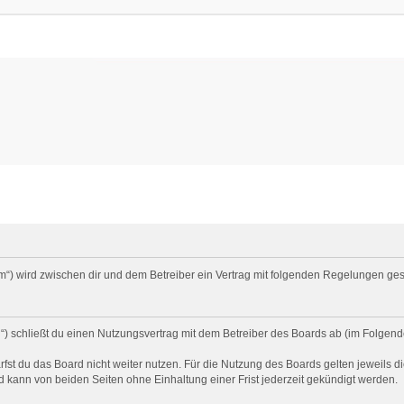
um“) wird zwischen dir und dem Betreiber ein Vertrag mit folgenden Regelungen ge
) schließt du einen Nutzungsvertrag mit dem Betreiber des Boards ab (im Folgend
st du das Board nicht weiter nutzen. Für die Nutzung des Boards gelten jeweils di
 kann von beiden Seiten ohne Einhaltung einer Frist jederzeit gekündigt werden.