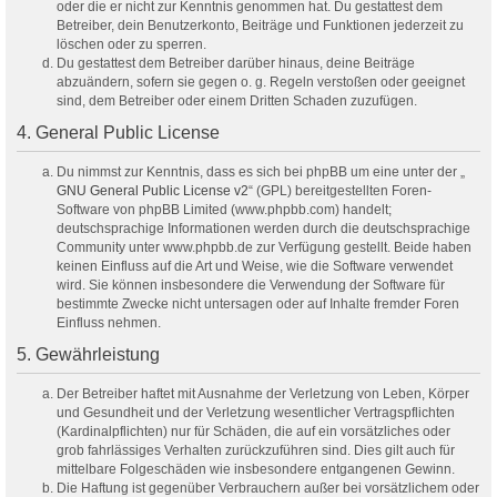
oder die er nicht zur Kenntnis genommen hat. Du gestattest dem
Betreiber, dein Benutzerkonto, Beiträge und Funktionen jederzeit zu
löschen oder zu sperren.
Du gestattest dem Betreiber darüber hinaus, deine Beiträge
abzuändern, sofern sie gegen o. g. Regeln verstoßen oder geeignet
sind, dem Betreiber oder einem Dritten Schaden zuzufügen.
4. General Public License
Du nimmst zur Kenntnis, dass es sich bei phpBB um eine unter der „
GNU General Public License v2
“ (GPL) bereitgestellten Foren-
Software von phpBB Limited (www.phpbb.com) handelt;
deutschsprachige Informationen werden durch die deutschsprachige
Community unter www.phpbb.de zur Verfügung gestellt. Beide haben
keinen Einfluss auf die Art und Weise, wie die Software verwendet
wird. Sie können insbesondere die Verwendung der Software für
bestimmte Zwecke nicht untersagen oder auf Inhalte fremder Foren
Einfluss nehmen.
5. Gewährleistung
Der Betreiber haftet mit Ausnahme der Verletzung von Leben, Körper
und Gesundheit und der Verletzung wesentlicher Vertragspflichten
(Kardinalpflichten) nur für Schäden, die auf ein vorsätzliches oder
grob fahrlässiges Verhalten zurückzuführen sind. Dies gilt auch für
mittelbare Folgeschäden wie insbesondere entgangenen Gewinn.
Die Haftung ist gegenüber Verbrauchern außer bei vorsätzlichem oder