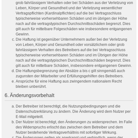
grob fahrlässigem Verhalten oder bei Schäden aus der Verletzung von
Leben, Körper und Gesundheit und der Verletzung wesentlicher
Vertragspflichten (Kardinalpflichten) auf die bei Vertragsschluss
typischerweise vorhersehbaren Schäden und im übrigen der Höhe
nach auf die vertragstypischen Durchschnittsschäden begrenzt. Dies
gilt auch für mittelbare Folgeschäden wie insbesondere entgangenen
Gewinn.
Die Haftung ist gegenüber Unternehmern außer bei der Verletzung
von Leben, Körper und Gesundheit oder vorsätzlichem oder grob
fahrlässigem Verhalten des Betreibers auf die bei Vertragsschluss
typischerweise vorhersehbaren Schäden und im Übrigen der Höhe
nach auf die vertragstypischen Durchschnittsschäden begrenzt. Dies
gilt auch für mittelbare Schäden, insbesondere entgangenen Gewinn.
Die Haftungsbegrenzung der Absätze a bis c gilt sinngemäß auch
zugunsten der Mitarbeiter und Erfüllungsgehilfen des Betreibers.
Ansprüche für eine Haftung aus zwingendem nationalem Recht
bleiben unberührt.
6. Änderungsvorbehalt
Der Betreiber ist berechtigt, die Nutzungsbedingungen und die
Datenschutzerklärung zu ändern. Die Änderung wird dem Nutzer per
E-Mail mitgeteilt.
Der Nutzer ist berechtigt, den Änderungen zu widersprechen. Im Falle
des Widerspruchs erlischt das zwischen dem Betreiber und dem
Nutzer bestehende Vertragsverhältnis mit sofortiger Wirkung.
Die Änderungen gelten als anerkannt und verbindlich, wenn der