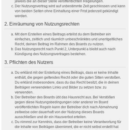
jeweils die an dieser Stelle veröffentlichten Regelungen.
Der Nutzungsvertrag wird auf unbestimmte Zeit geschlossen und kann
von beiden Seiten ohne Einhaltung einer Frist jederzeit gekündigt
werden.
2. Einräumung von Nutzungsrechten
Mit dem Erstellen eines Beitrags erteilst du dem Betreiber ein
einfaches, zeitlich und räumlich unbeschränktes und unentgeltliches
Recht, deinen Beitrag im Rahmen des Boards zu nutzen.
Das Nutzungsrecht nach Punkt 2, Unterpunkt a bleibt auch nach
Kündigung des Nutzungsvertrages bestehen.
3. Pflichten des Nutzers
Du erklärst mit der Erstellung eines Beitrags, dass er keine Inhalte
enthält, die gegen geltendes Recht oder die guten Sitten verstoßen.
Du erklärst insbesondere, dass du das Recht besitzt, die in deinen
Beiträgen verwendeten Links und Bilder zu setzen bzw. zu
verwenden.
Der Betreiber des Boards übt das Hausrecht aus. Bei Verstößen
gegen diese Nutzungsbedingungen oder anderer im Board
veröffentlichten Regeln kann der Betreiber dich nach Abmahnung
zeitweise oder dauerhaft von der Nutzung dieses Boards
ausschließen und dir ein Hausverbot erteilen.
Du nimmst zur Kenntnis, dass der Betreiber keine Verantwortung für
die Inhalte von Beiträgen übernimmt, die er nicht selbst erstellt hat