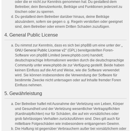
oder die er nicht zur Kenntnis genommen hat. Du gestattest dem
Betreiber, dein Benutzerkonto, Beiträge und Funktionen jederzeit zu
löschen oder zu sperren.
Du gestattest dem Betreiber darüber hinaus, deine Beiträge
abzuändern, sofern sie gegen o. g. Regeln verstoßen oder geeignet
sind, dem Betreiber oder einem Dritten Schaden zuzufügen.
4. General Public License
Du nimmst zur Kenntnis, dass es sich bei phpBB um eine unter der „
GNU General Public License v2
“ (GPL) bereitgestellten Foren-
Software von phpBB Limited (www.phpbb.com) handelt;
deutschsprachige Informationen werden durch die deutschsprachige
Community unter www.phpbb.de zur Verfügung gestellt. Beide haben
keinen Einfluss auf die Art und Weise, wie die Software verwendet
wird. Sie können insbesondere die Verwendung der Software für
bestimmte Zwecke nicht untersagen oder auf Inhalte fremder Foren
Einfluss nehmen.
5. Gewährleistung
Der Betreiber haftet mit Ausnahme der Verletzung von Leben, Körper
und Gesundheit und der Verletzung wesentlicher Vertragspflichten
(Kardinalpflichten) nur für Schäden, die auf ein vorsätzliches oder
grob fahrlässiges Verhalten zurückzuführen sind. Dies gilt auch für
mittelbare Folgeschäden wie insbesondere entgangenen Gewinn.
Die Haftung ist gegenüber Verbrauchern außer bei vorsätzlichem oder