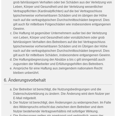
grob fahrlässigem Verhalten oder bei Schäden aus der Verletzung von
Leben, Körper und Gesundheit und der Verletzung wesentlicher
Vertragspflichten (Kardinalpflichten) auf die bei Vertragsschluss
typischerweise vorhersehbaren Schäden und im übrigen der Höhe
nach auf die vertragstypischen Durchschnittsschäden begrenzt. Dies
gilt auch für mittelbare Folgeschäden wie insbesondere entgangenen
Gewinn.
Die Haftung ist gegenüber Unternehmern außer bei der Verletzung
von Leben, Körper und Gesundheit oder vorsätzlichem oder grob
fahrlässigem Verhalten des Betreibers auf die bei Vertragsschluss
typischerweise vorhersehbaren Schäden und im Übrigen der Höhe
nach auf die vertragstypischen Durchschnittsschäden begrenzt. Dies
gilt auch für mittelbare Schäden, insbesondere entgangenen Gewinn.
Die Haftungsbegrenzung der Absätze a bis c gilt sinngemäß auch
zugunsten der Mitarbeiter und Erfüllungsgehilfen des Betreibers.
Ansprüche für eine Haftung aus zwingendem nationalem Recht
bleiben unberührt.
6. Änderungsvorbehalt
Der Betreiber ist berechtigt, die Nutzungsbedingungen und die
Datenschutzerklärung zu ändern. Die Änderung wird dem Nutzer per
E-Mail mitgeteilt.
Der Nutzer ist berechtigt, den Änderungen zu widersprechen. Im Falle
des Widerspruchs erlischt das zwischen dem Betreiber und dem
Nutzer bestehende Vertragsverhältnis mit sofortiger Wirkung.
Die Änderungen gelten als anerkannt und verbindlich, wenn der