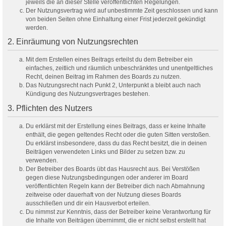
jeweils die an dieser Stelle veröffentlichten Regelungen.
Der Nutzungsvertrag wird auf unbestimmte Zeit geschlossen und kann
von beiden Seiten ohne Einhaltung einer Frist jederzeit gekündigt
werden.
2. Einräumung von Nutzungsrechten
Mit dem Erstellen eines Beitrags erteilst du dem Betreiber ein
einfaches, zeitlich und räumlich unbeschränktes und unentgeltliches
Recht, deinen Beitrag im Rahmen des Boards zu nutzen.
Das Nutzungsrecht nach Punkt 2, Unterpunkt a bleibt auch nach
Kündigung des Nutzungsvertrages bestehen.
3. Pflichten des Nutzers
Du erklärst mit der Erstellung eines Beitrags, dass er keine Inhalte
enthält, die gegen geltendes Recht oder die guten Sitten verstoßen.
Du erklärst insbesondere, dass du das Recht besitzt, die in deinen
Beiträgen verwendeten Links und Bilder zu setzen bzw. zu
verwenden.
Der Betreiber des Boards übt das Hausrecht aus. Bei Verstößen
gegen diese Nutzungsbedingungen oder anderer im Board
veröffentlichten Regeln kann der Betreiber dich nach Abmahnung
zeitweise oder dauerhaft von der Nutzung dieses Boards
ausschließen und dir ein Hausverbot erteilen.
Du nimmst zur Kenntnis, dass der Betreiber keine Verantwortung für
die Inhalte von Beiträgen übernimmt, die er nicht selbst erstellt hat