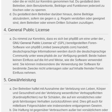
oder die er nicht zur Kenntnis genommen hat. Du gestattest dem
Betreiber, dein Benutzerkonto, Beiträge und Funktionen jederzeit zu
löschen oder zu sperren.
Du gestattest dem Betreiber darüber hinaus, deine Beiträge
abzuändern, sofern sie gegen o. g. Regeln verstoßen oder geeignet
sind, dem Betreiber oder einem Dritten Schaden zuzufügen.
4. General Public License
Du nimmst zur Kenntnis, dass es sich bei phpBB um eine unter der „
GNU General Public License v2
“ (GPL) bereitgestellten Foren-
Software von phpBB Limited (www.phpbb.com) handelt;
deutschsprachige Informationen werden durch die deutschsprachige
Community unter www.phpbb.de zur Verfügung gestellt. Beide haben
keinen Einfluss auf die Art und Weise, wie die Software verwendet
wird. Sie können insbesondere die Verwendung der Software für
bestimmte Zwecke nicht untersagen oder auf Inhalte fremder Foren
Einfluss nehmen.
5. Gewährleistung
Der Betreiber haftet mit Ausnahme der Verletzung von Leben, Körper
und Gesundheit und der Verletzung wesentlicher Vertragspflichten
(Kardinalpflichten) nur für Schäden, die auf ein vorsätzliches oder
grob fahrlässiges Verhalten zurückzuführen sind. Dies gilt auch für
mittelbare Folgeschäden wie insbesondere entgangenen Gewinn.
Die Haftung ist gegenüber Verbrauchern außer bei vorsätzlichem oder