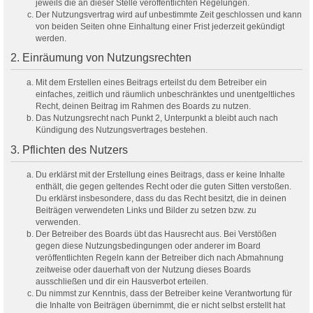
jeweils die an dieser Stelle veröffentlichten Regelungen.
Der Nutzungsvertrag wird auf unbestimmte Zeit geschlossen und kann
von beiden Seiten ohne Einhaltung einer Frist jederzeit gekündigt
werden.
2. Einräumung von Nutzungsrechten
Mit dem Erstellen eines Beitrags erteilst du dem Betreiber ein
einfaches, zeitlich und räumlich unbeschränktes und unentgeltliches
Recht, deinen Beitrag im Rahmen des Boards zu nutzen.
Das Nutzungsrecht nach Punkt 2, Unterpunkt a bleibt auch nach
Kündigung des Nutzungsvertrages bestehen.
3. Pflichten des Nutzers
Du erklärst mit der Erstellung eines Beitrags, dass er keine Inhalte
enthält, die gegen geltendes Recht oder die guten Sitten verstoßen.
Du erklärst insbesondere, dass du das Recht besitzt, die in deinen
Beiträgen verwendeten Links und Bilder zu setzen bzw. zu
verwenden.
Der Betreiber des Boards übt das Hausrecht aus. Bei Verstößen
gegen diese Nutzungsbedingungen oder anderer im Board
veröffentlichten Regeln kann der Betreiber dich nach Abmahnung
zeitweise oder dauerhaft von der Nutzung dieses Boards
ausschließen und dir ein Hausverbot erteilen.
Du nimmst zur Kenntnis, dass der Betreiber keine Verantwortung für
die Inhalte von Beiträgen übernimmt, die er nicht selbst erstellt hat