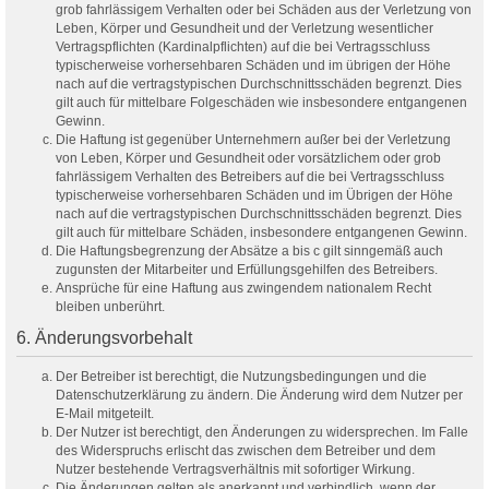
grob fahrlässigem Verhalten oder bei Schäden aus der Verletzung von
Leben, Körper und Gesundheit und der Verletzung wesentlicher
Vertragspflichten (Kardinalpflichten) auf die bei Vertragsschluss
typischerweise vorhersehbaren Schäden und im übrigen der Höhe
nach auf die vertragstypischen Durchschnittsschäden begrenzt. Dies
gilt auch für mittelbare Folgeschäden wie insbesondere entgangenen
Gewinn.
Die Haftung ist gegenüber Unternehmern außer bei der Verletzung
von Leben, Körper und Gesundheit oder vorsätzlichem oder grob
fahrlässigem Verhalten des Betreibers auf die bei Vertragsschluss
typischerweise vorhersehbaren Schäden und im Übrigen der Höhe
nach auf die vertragstypischen Durchschnittsschäden begrenzt. Dies
gilt auch für mittelbare Schäden, insbesondere entgangenen Gewinn.
Die Haftungsbegrenzung der Absätze a bis c gilt sinngemäß auch
zugunsten der Mitarbeiter und Erfüllungsgehilfen des Betreibers.
Ansprüche für eine Haftung aus zwingendem nationalem Recht
bleiben unberührt.
6. Änderungsvorbehalt
Der Betreiber ist berechtigt, die Nutzungsbedingungen und die
Datenschutzerklärung zu ändern. Die Änderung wird dem Nutzer per
E-Mail mitgeteilt.
Der Nutzer ist berechtigt, den Änderungen zu widersprechen. Im Falle
des Widerspruchs erlischt das zwischen dem Betreiber und dem
Nutzer bestehende Vertragsverhältnis mit sofortiger Wirkung.
Die Änderungen gelten als anerkannt und verbindlich, wenn der