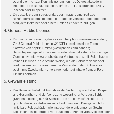
oder die er nicht zur Kenntnis genommen hat. Du gestattest dem
Betreiber, dein Benutzerkonto, Beiträge und Funktionen jederzeit zu
löschen oder zu sperren.
Du gestattest dem Betreiber darüber hinaus, deine Beiträge
abzuändern, sofern sie gegen o. g. Regeln verstoßen oder geeignet
sind, dem Betreiber oder einem Dritten Schaden zuzufügen.
4. General Public License
Du nimmst zur Kenntnis, dass es sich bei phpBB um eine unter der „
GNU General Public License v2
“ (GPL) bereitgestellten Foren-
Software von phpBB Limited (www.phpbb.com) handelt;
deutschsprachige Informationen werden durch die deutschsprachige
Community unter www.phpbb.de zur Verfügung gestellt. Beide haben
keinen Einfluss auf die Art und Weise, wie die Software verwendet
wird. Sie können insbesondere die Verwendung der Software für
bestimmte Zwecke nicht untersagen oder auf Inhalte fremder Foren
Einfluss nehmen.
5. Gewährleistung
Der Betreiber haftet mit Ausnahme der Verletzung von Leben, Körper
und Gesundheit und der Verletzung wesentlicher Vertragspflichten
(Kardinalpflichten) nur für Schäden, die auf ein vorsätzliches oder
grob fahrlässiges Verhalten zurückzuführen sind. Dies gilt auch für
mittelbare Folgeschäden wie insbesondere entgangenen Gewinn.
Die Haftung ist gegenüber Verbrauchern außer bei vorsätzlichem oder