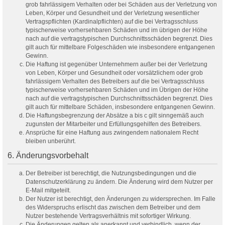
grob fahrlässigem Verhalten oder bei Schäden aus der Verletzung von
Leben, Körper und Gesundheit und der Verletzung wesentlicher
Vertragspflichten (Kardinalpflichten) auf die bei Vertragsschluss
typischerweise vorhersehbaren Schäden und im übrigen der Höhe
nach auf die vertragstypischen Durchschnittsschäden begrenzt. Dies
gilt auch für mittelbare Folgeschäden wie insbesondere entgangenen
Gewinn.
Die Haftung ist gegenüber Unternehmern außer bei der Verletzung
von Leben, Körper und Gesundheit oder vorsätzlichem oder grob
fahrlässigem Verhalten des Betreibers auf die bei Vertragsschluss
typischerweise vorhersehbaren Schäden und im Übrigen der Höhe
nach auf die vertragstypischen Durchschnittsschäden begrenzt. Dies
gilt auch für mittelbare Schäden, insbesondere entgangenen Gewinn.
Die Haftungsbegrenzung der Absätze a bis c gilt sinngemäß auch
zugunsten der Mitarbeiter und Erfüllungsgehilfen des Betreibers.
Ansprüche für eine Haftung aus zwingendem nationalem Recht
bleiben unberührt.
6. Änderungsvorbehalt
Der Betreiber ist berechtigt, die Nutzungsbedingungen und die
Datenschutzerklärung zu ändern. Die Änderung wird dem Nutzer per
E-Mail mitgeteilt.
Der Nutzer ist berechtigt, den Änderungen zu widersprechen. Im Falle
des Widerspruchs erlischt das zwischen dem Betreiber und dem
Nutzer bestehende Vertragsverhältnis mit sofortiger Wirkung.
Die Änderungen gelten als anerkannt und verbindlich, wenn der