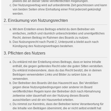
jeweils die an dieser Stelle veröffentlichten Regelungen.
Der Nutzungsvertrag wird auf unbestimmte Zeit geschlossen und kann
von beiden Seiten ohne Einhaltung einer Frist jederzeit gekündigt
werden.
2. Einräumung von Nutzungsrechten
Mit dem Erstellen eines Beitrags erteilst du dem Betreiber ein
einfaches, zeitlich und räumlich unbeschränktes und unentgeltliches
Recht, deinen Beitrag im Rahmen des Boards zu nutzen.
Das Nutzungsrecht nach Punkt 2, Unterpunkt a bleibt auch nach
Kündigung des Nutzungsvertrages bestehen.
3. Pflichten des Nutzers
Du erklärst mit der Erstellung eines Beitrags, dass er keine Inhalte
enthält, die gegen geltendes Recht oder die guten Sitten verstoßen.
Du erklärst insbesondere, dass du das Recht besitzt, die in deinen
Beiträgen verwendeten Links und Bilder zu setzen bzw. zu
verwenden.
Der Betreiber des Boards übt das Hausrecht aus. Bei Verstößen
gegen diese Nutzungsbedingungen oder anderer im Board
veröffentlichten Regeln kann der Betreiber dich nach Abmahnung
zeitweise oder dauerhaft von der Nutzung dieses Boards
ausschließen und dir ein Hausverbot erteilen.
Du nimmst zur Kenntnis, dass der Betreiber keine Verantwortung für
die Inhalte von Beiträgen übernimmt, die er nicht selbst erstellt hat