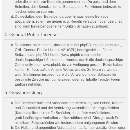
oder die er nicht zur Kenntnis genommen hat. Du gestattest dem
Betreiber, dein Benutzerkonto, Beiträge und Funktionen jederzeit zu
löschen oder zu sperren.
Du gestattest dem Betreiber darüber hinaus, deine Beiträge
abzuändern, sofern sie gegen o. g. Regeln verstoßen oder geeignet
sind, dem Betreiber oder einem Dritten Schaden zuzufügen.
4. General Public License
Du nimmst zur Kenntnis, dass es sich bei phpBB um eine unter der „
GNU General Public License v2
“ (GPL) bereitgestellten Foren-
Software von phpBB Limited (www.phpbb.com) handelt;
deutschsprachige Informationen werden durch die deutschsprachige
Community unter www.phpbb.de zur Verfügung gestellt. Beide haben
keinen Einfluss auf die Art und Weise, wie die Software verwendet
wird. Sie können insbesondere die Verwendung der Software für
bestimmte Zwecke nicht untersagen oder auf Inhalte fremder Foren
Einfluss nehmen.
5. Gewährleistung
Der Betreiber haftet mit Ausnahme der Verletzung von Leben, Körper
und Gesundheit und der Verletzung wesentlicher Vertragspflichten
(Kardinalpflichten) nur für Schäden, die auf ein vorsätzliches oder
grob fahrlässiges Verhalten zurückzuführen sind. Dies gilt auch für
mittelbare Folgeschäden wie insbesondere entgangenen Gewinn.
Die Haftung ist gegenüber Verbrauchern außer bei vorsätzlichem oder