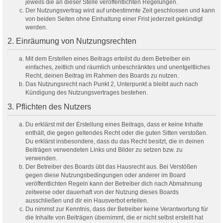
jeweils die an dieser Stelle veröffentlichten Regelungen.
Der Nutzungsvertrag wird auf unbestimmte Zeit geschlossen und kann
von beiden Seiten ohne Einhaltung einer Frist jederzeit gekündigt
werden.
2. Einräumung von Nutzungsrechten
Mit dem Erstellen eines Beitrags erteilst du dem Betreiber ein
einfaches, zeitlich und räumlich unbeschränktes und unentgeltliches
Recht, deinen Beitrag im Rahmen des Boards zu nutzen.
Das Nutzungsrecht nach Punkt 2, Unterpunkt a bleibt auch nach
Kündigung des Nutzungsvertrages bestehen.
3. Pflichten des Nutzers
Du erklärst mit der Erstellung eines Beitrags, dass er keine Inhalte
enthält, die gegen geltendes Recht oder die guten Sitten verstoßen.
Du erklärst insbesondere, dass du das Recht besitzt, die in deinen
Beiträgen verwendeten Links und Bilder zu setzen bzw. zu
verwenden.
Der Betreiber des Boards übt das Hausrecht aus. Bei Verstößen
gegen diese Nutzungsbedingungen oder anderer im Board
veröffentlichten Regeln kann der Betreiber dich nach Abmahnung
zeitweise oder dauerhaft von der Nutzung dieses Boards
ausschließen und dir ein Hausverbot erteilen.
Du nimmst zur Kenntnis, dass der Betreiber keine Verantwortung für
die Inhalte von Beiträgen übernimmt, die er nicht selbst erstellt hat