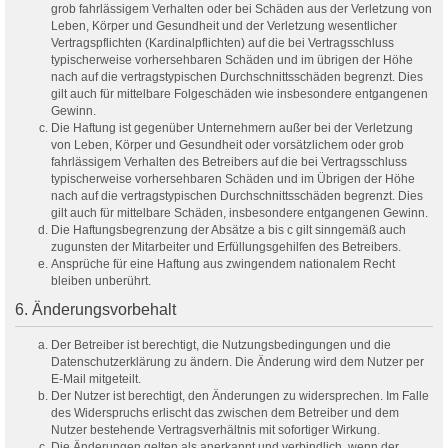
grob fahrlässigem Verhalten oder bei Schäden aus der Verletzung von
Leben, Körper und Gesundheit und der Verletzung wesentlicher
Vertragspflichten (Kardinalpflichten) auf die bei Vertragsschluss
typischerweise vorhersehbaren Schäden und im übrigen der Höhe
nach auf die vertragstypischen Durchschnittsschäden begrenzt. Dies
gilt auch für mittelbare Folgeschäden wie insbesondere entgangenen
Gewinn.
Die Haftung ist gegenüber Unternehmern außer bei der Verletzung
von Leben, Körper und Gesundheit oder vorsätzlichem oder grob
fahrlässigem Verhalten des Betreibers auf die bei Vertragsschluss
typischerweise vorhersehbaren Schäden und im Übrigen der Höhe
nach auf die vertragstypischen Durchschnittsschäden begrenzt. Dies
gilt auch für mittelbare Schäden, insbesondere entgangenen Gewinn.
Die Haftungsbegrenzung der Absätze a bis c gilt sinngemäß auch
zugunsten der Mitarbeiter und Erfüllungsgehilfen des Betreibers.
Ansprüche für eine Haftung aus zwingendem nationalem Recht
bleiben unberührt.
6. Änderungsvorbehalt
Der Betreiber ist berechtigt, die Nutzungsbedingungen und die
Datenschutzerklärung zu ändern. Die Änderung wird dem Nutzer per
E-Mail mitgeteilt.
Der Nutzer ist berechtigt, den Änderungen zu widersprechen. Im Falle
des Widerspruchs erlischt das zwischen dem Betreiber und dem
Nutzer bestehende Vertragsverhältnis mit sofortiger Wirkung.
Die Änderungen gelten als anerkannt und verbindlich, wenn der