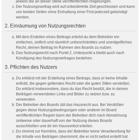
jeweils die an dieser Stelle veröffentlichten Regelungen.
Der Nutzungsvertrag wird auf unbestimmte Zeit geschlossen und kann
von beiden Seiten ohne Einhaltung einer Frist jederzeit gekündigt
werden.
2. Einräumung von Nutzungsrechten
Mit dem Erstellen eines Beitrags erteilst du dem Betreiber ein
einfaches, zeitlich und räumlich unbeschränktes und unentgeltliches
Recht, deinen Beitrag im Rahmen des Boards zu nutzen.
Das Nutzungsrecht nach Punkt 2, Unterpunkt a bleibt auch nach
Kündigung des Nutzungsvertrages bestehen.
3. Pflichten des Nutzers
Du erklärst mit der Erstellung eines Beitrags, dass er keine Inhalte
enthält, die gegen geltendes Recht oder die guten Sitten verstoßen.
Du erklärst insbesondere, dass du das Recht besitzt, die in deinen
Beiträgen verwendeten Links und Bilder zu setzen bzw. zu
verwenden.
Der Betreiber des Boards übt das Hausrecht aus. Bei Verstößen
gegen diese Nutzungsbedingungen oder anderer im Board
veröffentlichten Regeln kann der Betreiber dich nach Abmahnung
zeitweise oder dauerhaft von der Nutzung dieses Boards
ausschließen und dir ein Hausverbot erteilen.
Du nimmst zur Kenntnis, dass der Betreiber keine Verantwortung für
die Inhalte von Beiträgen übernimmt, die er nicht selbst erstellt hat