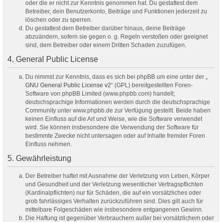
oder die er nicht zur Kenntnis genommen hat. Du gestattest dem
Betreiber, dein Benutzerkonto, Beiträge und Funktionen jederzeit zu
löschen oder zu sperren.
Du gestattest dem Betreiber darüber hinaus, deine Beiträge
abzuändern, sofern sie gegen o. g. Regeln verstoßen oder geeignet
sind, dem Betreiber oder einem Dritten Schaden zuzufügen.
4. General Public License
Du nimmst zur Kenntnis, dass es sich bei phpBB um eine unter der „
GNU General Public License v2
“ (GPL) bereitgestellten Foren-
Software von phpBB Limited (www.phpbb.com) handelt;
deutschsprachige Informationen werden durch die deutschsprachige
Community unter www.phpbb.de zur Verfügung gestellt. Beide haben
keinen Einfluss auf die Art und Weise, wie die Software verwendet
wird. Sie können insbesondere die Verwendung der Software für
bestimmte Zwecke nicht untersagen oder auf Inhalte fremder Foren
Einfluss nehmen.
5. Gewährleistung
Der Betreiber haftet mit Ausnahme der Verletzung von Leben, Körper
und Gesundheit und der Verletzung wesentlicher Vertragspflichten
(Kardinalpflichten) nur für Schäden, die auf ein vorsätzliches oder
grob fahrlässiges Verhalten zurückzuführen sind. Dies gilt auch für
mittelbare Folgeschäden wie insbesondere entgangenen Gewinn.
Die Haftung ist gegenüber Verbrauchern außer bei vorsätzlichem oder