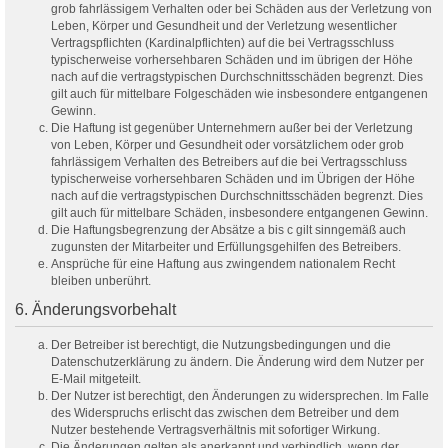
grob fahrlässigem Verhalten oder bei Schäden aus der Verletzung von
Leben, Körper und Gesundheit und der Verletzung wesentlicher
Vertragspflichten (Kardinalpflichten) auf die bei Vertragsschluss
typischerweise vorhersehbaren Schäden und im übrigen der Höhe
nach auf die vertragstypischen Durchschnittsschäden begrenzt. Dies
gilt auch für mittelbare Folgeschäden wie insbesondere entgangenen
Gewinn.
Die Haftung ist gegenüber Unternehmern außer bei der Verletzung
von Leben, Körper und Gesundheit oder vorsätzlichem oder grob
fahrlässigem Verhalten des Betreibers auf die bei Vertragsschluss
typischerweise vorhersehbaren Schäden und im Übrigen der Höhe
nach auf die vertragstypischen Durchschnittsschäden begrenzt. Dies
gilt auch für mittelbare Schäden, insbesondere entgangenen Gewinn.
Die Haftungsbegrenzung der Absätze a bis c gilt sinngemäß auch
zugunsten der Mitarbeiter und Erfüllungsgehilfen des Betreibers.
Ansprüche für eine Haftung aus zwingendem nationalem Recht
bleiben unberührt.
6. Änderungsvorbehalt
Der Betreiber ist berechtigt, die Nutzungsbedingungen und die
Datenschutzerklärung zu ändern. Die Änderung wird dem Nutzer per
E-Mail mitgeteilt.
Der Nutzer ist berechtigt, den Änderungen zu widersprechen. Im Falle
des Widerspruchs erlischt das zwischen dem Betreiber und dem
Nutzer bestehende Vertragsverhältnis mit sofortiger Wirkung.
Die Änderungen gelten als anerkannt und verbindlich, wenn der