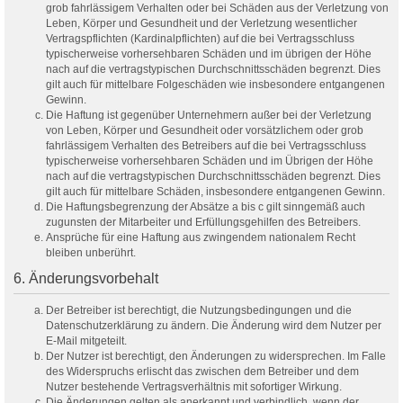
grob fahrlässigem Verhalten oder bei Schäden aus der Verletzung von
Leben, Körper und Gesundheit und der Verletzung wesentlicher
Vertragspflichten (Kardinalpflichten) auf die bei Vertragsschluss
typischerweise vorhersehbaren Schäden und im übrigen der Höhe
nach auf die vertragstypischen Durchschnittsschäden begrenzt. Dies
gilt auch für mittelbare Folgeschäden wie insbesondere entgangenen
Gewinn.
Die Haftung ist gegenüber Unternehmern außer bei der Verletzung
von Leben, Körper und Gesundheit oder vorsätzlichem oder grob
fahrlässigem Verhalten des Betreibers auf die bei Vertragsschluss
typischerweise vorhersehbaren Schäden und im Übrigen der Höhe
nach auf die vertragstypischen Durchschnittsschäden begrenzt. Dies
gilt auch für mittelbare Schäden, insbesondere entgangenen Gewinn.
Die Haftungsbegrenzung der Absätze a bis c gilt sinngemäß auch
zugunsten der Mitarbeiter und Erfüllungsgehilfen des Betreibers.
Ansprüche für eine Haftung aus zwingendem nationalem Recht
bleiben unberührt.
6. Änderungsvorbehalt
Der Betreiber ist berechtigt, die Nutzungsbedingungen und die
Datenschutzerklärung zu ändern. Die Änderung wird dem Nutzer per
E-Mail mitgeteilt.
Der Nutzer ist berechtigt, den Änderungen zu widersprechen. Im Falle
des Widerspruchs erlischt das zwischen dem Betreiber und dem
Nutzer bestehende Vertragsverhältnis mit sofortiger Wirkung.
Die Änderungen gelten als anerkannt und verbindlich, wenn der