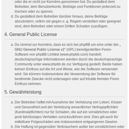
oder die er nicht zur Kenntnis genommen hat. Du gestattest dem
Betreiber, dein Benutzerkonto, Beiträge und Funktionen jederzeit zu
löschen oder zu sperren.
Du gestattest dem Betreiber darüber hinaus, deine Beiträge
abzuändern, sofern sie gegen o. g. Regeln verstoßen oder geeignet
sind, dem Betreiber oder einem Dritten Schaden zuzufügen.
4. General Public License
Du nimmst zur Kenntnis, dass es sich bei phpBB um eine unter der „
GNU General Public License v2
“ (GPL) bereitgestellten Foren-
Software von phpBB Limited (www.phpbb.com) handelt;
deutschsprachige Informationen werden durch die deutschsprachige
Community unter www.phpbb.de zur Verfügung gestellt. Beide haben
keinen Einfluss auf die Art und Weise, wie die Software verwendet
wird. Sie können insbesondere die Verwendung der Software für
bestimmte Zwecke nicht untersagen oder auf Inhalte fremder Foren
Einfluss nehmen.
5. Gewährleistung
Der Betreiber haftet mit Ausnahme der Verletzung von Leben, Körper
und Gesundheit und der Verletzung wesentlicher Vertragspflichten
(Kardinalpflichten) nur für Schäden, die auf ein vorsätzliches oder
grob fahrlässiges Verhalten zurückzuführen sind. Dies gilt auch für
mittelbare Folgeschäden wie insbesondere entgangenen Gewinn.
Die Haftung ist gegenüber Verbrauchern außer bei vorsätzlichem oder