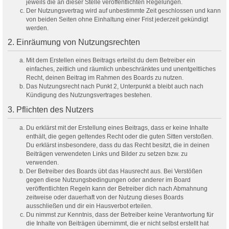
jeweils die an dieser Stelle veröffentlichten Regelungen.
Der Nutzungsvertrag wird auf unbestimmte Zeit geschlossen und kann
von beiden Seiten ohne Einhaltung einer Frist jederzeit gekündigt
werden.
2. Einräumung von Nutzungsrechten
Mit dem Erstellen eines Beitrags erteilst du dem Betreiber ein
einfaches, zeitlich und räumlich unbeschränktes und unentgeltliches
Recht, deinen Beitrag im Rahmen des Boards zu nutzen.
Das Nutzungsrecht nach Punkt 2, Unterpunkt a bleibt auch nach
Kündigung des Nutzungsvertrages bestehen.
3. Pflichten des Nutzers
Du erklärst mit der Erstellung eines Beitrags, dass er keine Inhalte
enthält, die gegen geltendes Recht oder die guten Sitten verstoßen.
Du erklärst insbesondere, dass du das Recht besitzt, die in deinen
Beiträgen verwendeten Links und Bilder zu setzen bzw. zu
verwenden.
Der Betreiber des Boards übt das Hausrecht aus. Bei Verstößen
gegen diese Nutzungsbedingungen oder anderer im Board
veröffentlichten Regeln kann der Betreiber dich nach Abmahnung
zeitweise oder dauerhaft von der Nutzung dieses Boards
ausschließen und dir ein Hausverbot erteilen.
Du nimmst zur Kenntnis, dass der Betreiber keine Verantwortung für
die Inhalte von Beiträgen übernimmt, die er nicht selbst erstellt hat