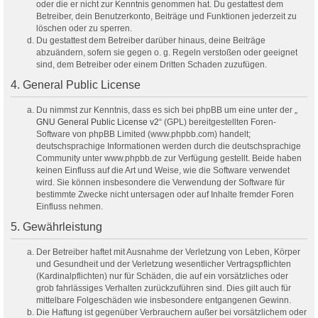
oder die er nicht zur Kenntnis genommen hat. Du gestattest dem
Betreiber, dein Benutzerkonto, Beiträge und Funktionen jederzeit zu
löschen oder zu sperren.
Du gestattest dem Betreiber darüber hinaus, deine Beiträge
abzuändern, sofern sie gegen o. g. Regeln verstoßen oder geeignet
sind, dem Betreiber oder einem Dritten Schaden zuzufügen.
4. General Public License
Du nimmst zur Kenntnis, dass es sich bei phpBB um eine unter der „
GNU General Public License v2
“ (GPL) bereitgestellten Foren-
Software von phpBB Limited (www.phpbb.com) handelt;
deutschsprachige Informationen werden durch die deutschsprachige
Community unter www.phpbb.de zur Verfügung gestellt. Beide haben
keinen Einfluss auf die Art und Weise, wie die Software verwendet
wird. Sie können insbesondere die Verwendung der Software für
bestimmte Zwecke nicht untersagen oder auf Inhalte fremder Foren
Einfluss nehmen.
5. Gewährleistung
Der Betreiber haftet mit Ausnahme der Verletzung von Leben, Körper
und Gesundheit und der Verletzung wesentlicher Vertragspflichten
(Kardinalpflichten) nur für Schäden, die auf ein vorsätzliches oder
grob fahrlässiges Verhalten zurückzuführen sind. Dies gilt auch für
mittelbare Folgeschäden wie insbesondere entgangenen Gewinn.
Die Haftung ist gegenüber Verbrauchern außer bei vorsätzlichem oder