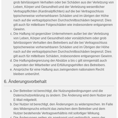
grob fahrlässigem Verhalten oder bei Schäden aus der Verletzung von
Leben, Körper und Gesundheit und der Verletzung wesentlicher
Vertragspflichten (Kardinalpflichten) auf die bei Vertragsschluss
typischerweise vorhersehbaren Schäden und im übrigen der Höhe
nach auf die vertragstypischen Durchschnittsschäden begrenzt. Dies
gilt auch für mittelbare Folgeschäden wie insbesondere entgangenen
Gewinn.
Die Haftung ist gegenüber Unternehmern außer bei der Verletzung
von Leben, Körper und Gesundheit oder vorsätzlichem oder grob
fahrlässigem Verhalten des Betreibers auf die bei Vertragsschluss
typischerweise vorhersehbaren Schäden und im Übrigen der Höhe
nach auf die vertragstypischen Durchschnittsschäden begrenzt. Dies
gilt auch für mittelbare Schäden, insbesondere entgangenen Gewinn.
Die Haftungsbegrenzung der Absätze a bis c gilt sinngemäß auch
zugunsten der Mitarbeiter und Erfüllungsgehilfen des Betreibers.
Ansprüche für eine Haftung aus zwingendem nationalem Recht
bleiben unberührt.
6. Änderungsvorbehalt
Der Betreiber ist berechtigt, die Nutzungsbedingungen und die
Datenschutzerklärung zu ändern. Die Änderung wird dem Nutzer per
E-Mail mitgeteilt.
Der Nutzer ist berechtigt, den Änderungen zu widersprechen. Im Falle
des Widerspruchs erlischt das zwischen dem Betreiber und dem
Nutzer bestehende Vertragsverhältnis mit sofortiger Wirkung.
Die Änderungen gelten als anerkannt und verbindlich, wenn der