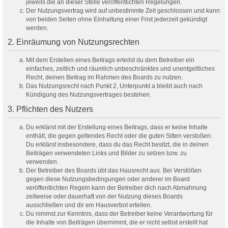
jeweils die an dieser Stelle veröffentlichten Regelungen.
Der Nutzungsvertrag wird auf unbestimmte Zeit geschlossen und kann
von beiden Seiten ohne Einhaltung einer Frist jederzeit gekündigt
werden.
2. Einräumung von Nutzungsrechten
Mit dem Erstellen eines Beitrags erteilst du dem Betreiber ein
einfaches, zeitlich und räumlich unbeschränktes und unentgeltliches
Recht, deinen Beitrag im Rahmen des Boards zu nutzen.
Das Nutzungsrecht nach Punkt 2, Unterpunkt a bleibt auch nach
Kündigung des Nutzungsvertrages bestehen.
3. Pflichten des Nutzers
Du erklärst mit der Erstellung eines Beitrags, dass er keine Inhalte
enthält, die gegen geltendes Recht oder die guten Sitten verstoßen.
Du erklärst insbesondere, dass du das Recht besitzt, die in deinen
Beiträgen verwendeten Links und Bilder zu setzen bzw. zu
verwenden.
Der Betreiber des Boards übt das Hausrecht aus. Bei Verstößen
gegen diese Nutzungsbedingungen oder anderer im Board
veröffentlichten Regeln kann der Betreiber dich nach Abmahnung
zeitweise oder dauerhaft von der Nutzung dieses Boards
ausschließen und dir ein Hausverbot erteilen.
Du nimmst zur Kenntnis, dass der Betreiber keine Verantwortung für
die Inhalte von Beiträgen übernimmt, die er nicht selbst erstellt hat