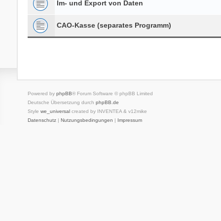
Im- und Export von Daten
CAO-Kasse (separates Programm)
Powered by
phpBB
® Forum Software © phpBB Limited
Deutsche Übersetzung durch
phpBB.de
Style
we_universal
created by INVENTEA & v12mike
Datenschutz
|
Nutzungsbedingungen
|
Impressum