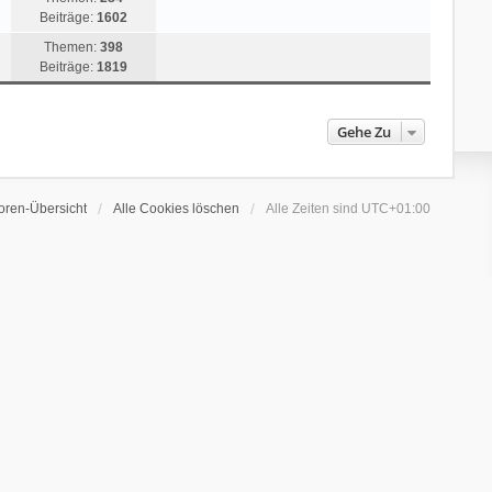
Beiträge:
1602
Themen:
398
Beiträge:
1819
Gehe Zu
oren-Übersicht
Alle Cookies löschen
Alle Zeiten sind
UTC+01:00