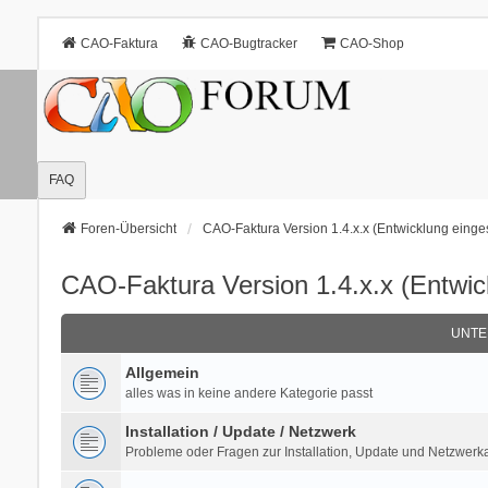
CAO-Faktura
CAO-Bugtracker
CAO-Shop
FAQ
Foren-Übersicht
CAO-Faktura Version 1.4.x.x (Entwicklung eingest
CAO-Faktura Version 1.4.x.x (Entwick
UNTE
Allgemein
alles was in keine andere Kategorie passt
Installation / Update / Netzwerk
Probleme oder Fragen zur Installation, Update und Netzwer