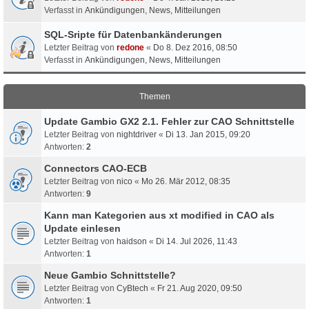
Verfasst in
Ankündigungen, News, Mitteilungen
SQL-Sripte für Datenbankänderungen
Letzter Beitrag von
redone
«
Do 8. Dez 2016, 08:50
Verfasst in
Ankündigungen, News, Mitteilungen
Themen
Update Gambio GX2 2.1. Fehler zur CAO Schnittstelle
Letzter Beitrag von
nightdriver
«
Di 13. Jan 2015, 09:20
Antworten:
2
Connectors CAO-ECB
Letzter Beitrag von
nico
«
Mo 26. Mär 2012, 08:35
Antworten:
9
Kann man Kategorien aus xt modified in CAO als
Update einlesen
Letzter Beitrag von
haidson
«
Di 14. Jul 2026, 11:43
Antworten:
1
Neue Gambio Schnittstelle?
Letzter Beitrag von
CyBtech
«
Fr 21. Aug 2020, 09:50
Antworten:
1