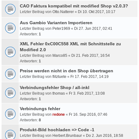
CAO Faktura kompatibel mit modified Shop v2.0.3?
Letzter Beitrag von
Otto.Natterer
«
Di 10. Okt 2017, 10:17
Aus Gambio Varianten Importieren
Letzter Beitrag von
Peter1969
«
Di 27. Jun 2017, 02:41
Antworten:
1
XML Fehler 0xC00C558 XML mit Schnittstelle zu
Modified 2.0
Letzter Beitrag von
Marco85
«
Di 21. Feb 2017, 16:54
Antworten:
1
Preise werden nicht in den Shop übertragen
Letzter Beitrag von
flitztuete
«
Fr 17. Feb 2017, 14:19
Verbindungsfehler Shop / all-inkl
Letzter Beitrag von
thomas
«
Fr 3. Feb 2017, 13:08
Antworten:
1
Verbindungs fehler
Letzter Beitrag von
redone
«
Fr 16. Sep 2016, 07:46
Antworten:
8
Produkt-Bild hochladen => Code -1
Letzter Beitrag von
Herbert.Brunbaur
«
Do 2. Jun 2016, 18:58