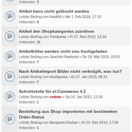
Antworten:
3
Artikel kann nicht gelöscht werden
Letzter Beitrag von
basti99
«
Mo 1. Feb 2016, 17:15
Antworten:
9
Artikel den Shopkategorien zuordnen
Letzter Beitrag von
Trenkamp
«
Fr 27. Nov 2015, 14:34
Antworten:
11
Artikelbilder werden nicht neu hochgeladen
Letzter Beitrag von
Joachim.Paetzold
«
Do 19. Mär 2015, 10:55
Antworten:
7
Nach Artikelimport Bilder nicht verknüpft, was tun?
Letzter Beitrag von
blackpuma
«
Di 27. Jan 2015, 06:31
Antworten:
7
Schnittstelle für xt:Commerce 4.2
Letzter Beitrag von
redone
«
Sa 24. Jan 2015, 12:20
Antworten:
1
Bestellung aus Shop importieren mit bestimmten
Order-Status
Letzter Beitrag von
Benjamin.Fischer
«
Di 23. Dez 2014, 17:56
Antworten:
1