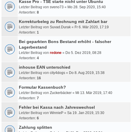
Kasse Pro - TSE starte nicht unter Ubuntu
Letzter Beitrag von
sveno73
«
Mo 28. Sep 2020, 15:40
Antworten:
8
Korrekturbeleg zu Rechnung mit Zahlart bar
Letzter Beitrag von
Suvad.Durak
«
Fr 6. Mär 2020, 17:19
Antworten:
1
Bei geparkten Bons Bestand erhöht - falscher
Lagerbestand
Letzter Beitrag von
redone
«
Do 5. Dez 2019, 08:28
Antworten:
4
inhouse EAN unterschied
Letzter Beitrag von
city4dogs
«
Do 8. Aug 2019, 15:38
Antworten:
16
Formular Kassenbuch?
Letzter Beitrag von
Zuckerbäcker
«
Mi 13. Mär 2019, 17:40
Antworten:
7
Fehler bei Kassa nach Jahreswechsel
Letzter Beitrag von
WinnieP
«
Sa 19. Jan 2019, 15:30
Antworten:
6
Zahlung splitten