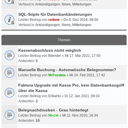
Verfasst in
Ankündigungen, News, Mitteilungen
SQL-Sripte für Datenbankänderungen
Letzter Beitrag von
redone
«
Do 8. Dez 2016, 08:50
Verfasst in
Ankündigungen, News, Mitteilungen
Themen
Kassenabschluss nicht möglich
Letzter Beitrag von
fblender
«
Mi 17. Mär 2021, 17:50
Antworten:
5
Manuelle Buchung - Automatische Belegnummer?
Letzter Beitrag von
MrFoxdata
«
Mi 24. Feb 2021, 17:42
Faktura Upgrade mit Kasse Pro, kein Datenbankzugriff
über die Kassa
Letzter Beitrag von
ErikaHo
«
Di 12. Jan 2021, 09:24
Antworten:
2
Belegnachdrucken - Grau hinterlegt
Letzter Beitrag von
hh-cm
«
Mi 11. Nov 2020, 16:34
Antworten:
10