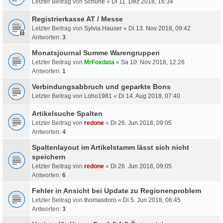
Letzter Beitrag von
Schuhe
«
Di 11. Dez 2018, 16:34
Registrierkasse AT / Messe
Letzter Beitrag von
Sylvia.Hauser
«
Di 13. Nov 2018, 09:42
Antworten:
3
Monatsjournal Summe Warengruppen
Letzter Beitrag von
MrFoxdata
«
Sa 10. Nov 2018, 12:26
Antworten:
1
Verbindungsabbruch und geparkte Bons
Letzter Beitrag von
Loho1981
«
Di 14. Aug 2018, 07:40
Artikelsuche Spalten
Letzter Beitrag von
redone
«
Di 26. Jun 2018, 09:05
Antworten:
4
Spaltenlayout im Artikelstamm lässt sich nicht
speichern
Letzter Beitrag von
redone
«
Di 26. Jun 2018, 09:05
Antworten:
6
Fehler in Ansicht bei Update zu Regionenproblem
Letzter Beitrag von
thomasdoro
«
Di 5. Jun 2018, 06:45
Antworten:
3