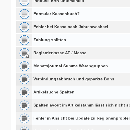
inhouse EAN unterschied
Formular Kassenbuch?
Fehler bei Kassa nach Jahreswechsel
Zahlung splitten
Registrierkasse AT / Messe
Monatsjournal Summe Warengruppen
Verbindungsabbruch und geparkte Bons
Artikelsuche Spalten
Spaltenlayout im Artikelstamm lässt sich nicht s
Fehler in Ansicht bei Update zu Regionenproble