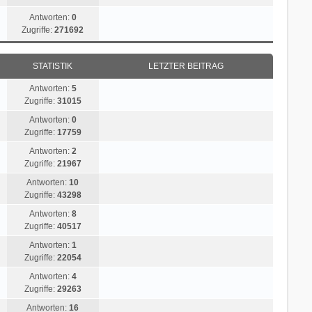
Antworten:
0
Zugriffe:
271692
STATISTIK
LETZTER BEITRAG
Antworten:
5
Zugriffe:
31015
Antworten:
0
Zugriffe:
17759
Antworten:
2
Zugriffe:
21967
Antworten:
10
Zugriffe:
43298
Antworten:
8
Zugriffe:
40517
Antworten:
1
Zugriffe:
22054
Antworten:
4
Zugriffe:
29263
Antworten:
16