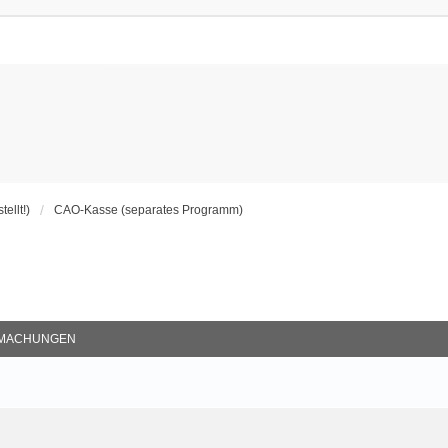
ellt!)
CAO-Kasse (separates Programm)
MACHUNGEN