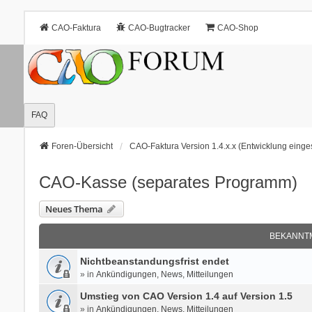
CAO-Faktura
CAO-Bugtracker
CAO-Shop
FAQ
Foren-Übersicht
CAO-Faktura Version 1.4.x.x (Entwicklung eingest
CAO-Kasse (separates Programm)
Neues Thema
BEKANNT
Nichtbeanstandungs­frist endet
» in
Ankündigungen, News, Mitteilungen
Umstieg von CAO Version 1.4 auf Version 1.5
» in
Ankündigungen, News, Mitteilungen