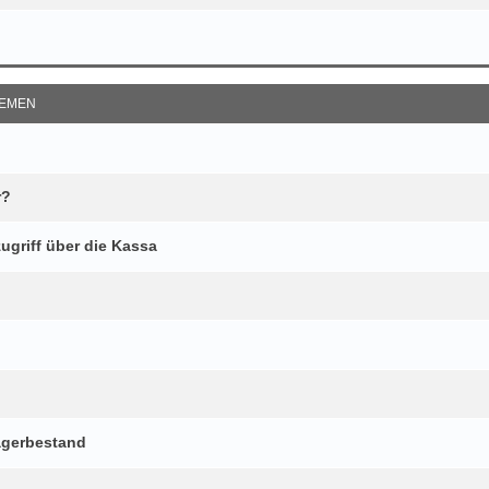
EMEN
r?
ugriff über die Kassa
agerbestand