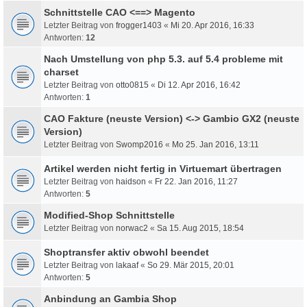
Schnittstelle CAO <==> Magento
Letzter Beitrag von
frogger1403
«
Mi 20. Apr 2016, 16:33
Antworten:
12
Nach Umstellung von php 5.3. auf 5.4 probleme mit
charset
Letzter Beitrag von
otto0815
«
Di 12. Apr 2016, 16:42
Antworten:
1
CAO Fakture (neuste Version) <-> Gambio GX2 (neuste
Version)
Letzter Beitrag von
Swomp2016
«
Mo 25. Jan 2016, 13:11
Artikel werden nicht fertig in Virtuemart übertragen
Letzter Beitrag von
haidson
«
Fr 22. Jan 2016, 11:27
Antworten:
5
Modified-Shop Schnittstelle
Letzter Beitrag von
norwac2
«
Sa 15. Aug 2015, 18:54
Shoptransfer aktiv obwohl beendet
Letzter Beitrag von
lakaaf
«
So 29. Mär 2015, 20:01
Antworten:
5
Anbindung an Gambia Shop