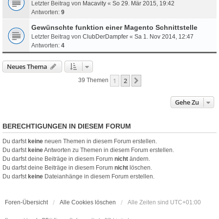
Letzter Beitrag von
Macavity
«
So 29. Mär 2015, 19:42
Antworten:
9
Gewünschte funktion einer Magento Schnittstelle
Letzter Beitrag von
ClubDerDampfer
«
Sa 1. Nov 2014, 12:47
Antworten:
4
Neues Thema
1
2
Nächste
39 Themen
Gehe Zu
BERECHTIGUNGEN IN DIESEM FORUM
Du darfst
keine
neuen Themen in diesem Forum erstellen.
Du darfst
keine
Antworten zu Themen in diesem Forum erstellen.
Du darfst deine Beiträge in diesem Forum
nicht
ändern.
Du darfst deine Beiträge in diesem Forum
nicht
löschen.
Du darfst
keine
Dateianhänge in diesem Forum erstellen.
Foren-Übersicht
Alle Cookies löschen
Alle Zeiten sind
UTC+01:00