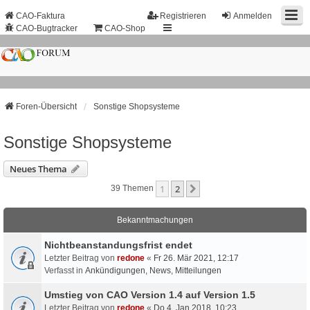
CAO-Faktura
Registrieren
Anmelden
CAO-Bugtracker
CAO-Shop
Foren-Übersicht
Sonstige Shopsysteme
Sonstige Shopsysteme
Neues Thema
1
2
Nächste
39 Themen
Bekanntmachungen
Nichtbeanstandungs­frist endet
Letzter Beitrag von
redone
«
Fr 26. Mär 2021, 12:17
Verfasst in
Ankündigungen, News, Mitteilungen
Umstieg von CAO Version 1.4 auf Version 1.5
Letzter Beitrag von
redone
«
Do 4. Jan 2018, 10:23