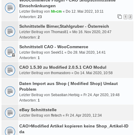
Einschränkungen
Letzter Beitrag von
hh-cm
«
Do 12. Mai 2022, 10:11
Antworten:
23
1
2
Schnittstelle Birner,Stahlgruber - Österreich
Letzter Beitrag von
Thomas81
«
Mo 16. Nov 2020, 20:47
Antworten:
2
Schnittstell CAO - WooCommerce
Letzter Beitrag von
Seek51
«
Do 28. Mai 2020, 14:41
Antworten:
1
CAO 1.5.30 zu Modified 2.0.5.1 CAO Modul
Letzter Beitrag von
thomasdoro
«
Do 14. Mai 2020, 10:58
Daten Import aus Shop ( Modified Shop) Umlaut
Problem
Letzter Beitrag von
Sebastian.Herbig
«
Fr 24. Apr 2020, 19:48
Antworten:
1
eBay Schnittstelle
Letzter Beitrag von
ffetech
«
Fr 24. Apr 2020, 12:34
CAO>Modified Artikel kopieren keine Shop_Artikel-ID
da