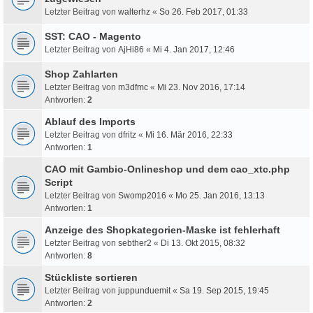
Letzter Beitrag von
walterhz
«
So 26. Feb 2017, 01:33
SST: CAO - Magento
Letzter Beitrag von
AjHi86
«
Mi 4. Jan 2017, 12:46
Shop Zahlarten
Letzter Beitrag von
m3dfmc
«
Mi 23. Nov 2016, 17:14
Antworten:
2
Ablauf des Imports
Letzter Beitrag von
dfritz
«
Mi 16. Mär 2016, 22:33
Antworten:
1
CAO mit Gambio-Onlineshop und dem cao_xtc.php
Script
Letzter Beitrag von
Swomp2016
«
Mo 25. Jan 2016, 13:13
Antworten:
1
Anzeige des Shopkategorien-Maske ist fehlerhaft
Letzter Beitrag von
sebther2
«
Di 13. Okt 2015, 08:32
Antworten:
8
Stückliste sortieren
Letzter Beitrag von
juppunduemit
«
Sa 19. Sep 2015, 19:45
Antworten:
2