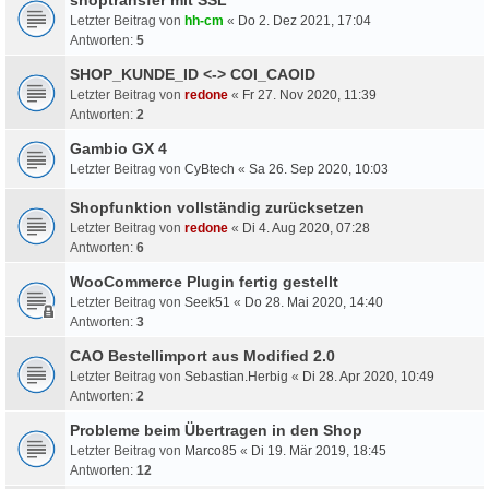
Letzter Beitrag von
hh-cm
«
Do 2. Dez 2021, 17:04
Antworten:
5
SHOP_KUNDE_ID <-> COI_CAOID
Letzter Beitrag von
redone
«
Fr 27. Nov 2020, 11:39
Antworten:
2
Gambio GX 4
Letzter Beitrag von
CyBtech
«
Sa 26. Sep 2020, 10:03
Shopfunktion vollständig zurücksetzen
Letzter Beitrag von
redone
«
Di 4. Aug 2020, 07:28
Antworten:
6
WooCommerce Plugin fertig gestellt
Letzter Beitrag von
Seek51
«
Do 28. Mai 2020, 14:40
Antworten:
3
CAO Bestellimport aus Modified 2.0
Letzter Beitrag von
Sebastian.Herbig
«
Di 28. Apr 2020, 10:49
Antworten:
2
Probleme beim Übertragen in den Shop
Letzter Beitrag von
Marco85
«
Di 19. Mär 2019, 18:45
Antworten:
12