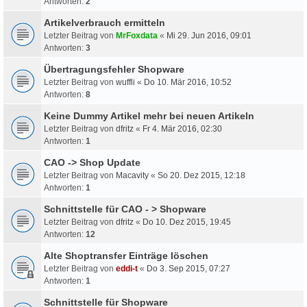
Antworten:
2
Artikelverbrauch ermitteln
Letzter Beitrag von
MrFoxdata
«
Mi 29. Jun 2016, 09:01
Antworten:
3
Übertragungsfehler Shopware
Letzter Beitrag von
wuffli
«
Do 10. Mär 2016, 10:52
Antworten:
8
Keine Dummy Artikel mehr bei neuen Artikeln
Letzter Beitrag von
dfritz
«
Fr 4. Mär 2016, 02:30
Antworten:
1
CAO -> Shop Update
Letzter Beitrag von
Macavity
«
So 20. Dez 2015, 12:18
Antworten:
1
Schnittstelle für CAO - > Shopware
Letzter Beitrag von
dfritz
«
Do 10. Dez 2015, 19:45
Antworten:
12
Alte Shoptransfer Einträge löschen
Letzter Beitrag von
eddi-t
«
Do 3. Sep 2015, 07:27
Antworten:
1
Schnittstelle für Shopware