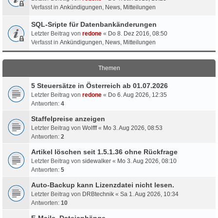
Verfasst in
Ankündigungen, News, Mitteilungen
SQL-Sripte für Datenbankänderungen
Letzter Beitrag von
redone
«
Do 8. Dez 2016, 08:50
Verfasst in
Ankündigungen, News, Mitteilungen
Themen
5 Steuersätze in Österreich ab 01.07.2026
Letzter Beitrag von
redone
«
Do 6. Aug 2026, 12:35
Antworten:
4
Staffelpreise anzeigen
Letzter Beitrag von
Wolfff
«
Mo 3. Aug 2026, 08:53
Antworten:
2
Artikel löschen seit 1.5.1.36 ohne Rückfrage
Letzter Beitrag von
sidewalker
«
Mo 3. Aug 2026, 08:10
Antworten:
5
Auto-Backup kann Lizenzdatei nicht lesen.
Letzter Beitrag von
DRBtechnik
«
Sa 1. Aug 2026, 10:34
Antworten:
10
E-Mails, Dateianhänge