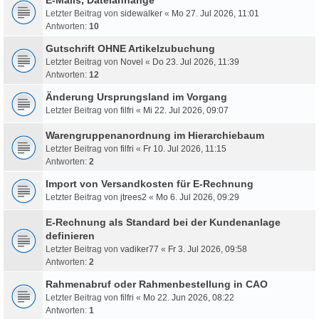
Letzter Beitrag von
sidewalker
«
Mo 27. Jul 2026, 11:01
Antworten:
10
Gutschrift OHNE Artikelzubuchung
Letzter Beitrag von
Novel
«
Do 23. Jul 2026, 11:39
Antworten:
12
Änderung Ursprungsland im Vorgang
Letzter Beitrag von
filfri
«
Mi 22. Jul 2026, 09:07
Warengruppenanordnung im Hierarchiebaum
Letzter Beitrag von
filfri
«
Fr 10. Jul 2026, 11:15
Antworten:
2
Import von Versandkosten für E-Rechnung
Letzter Beitrag von
jtrees2
«
Mo 6. Jul 2026, 09:29
E-Rechnung als Standard bei der Kundenanlage
definieren
Letzter Beitrag von
vadiker77
«
Fr 3. Jul 2026, 09:58
Antworten:
2
Rahmenabruf oder Rahmenbestellung in CAO
Letzter Beitrag von
filfri
«
Mo 22. Jun 2026, 08:22
Antworten:
1