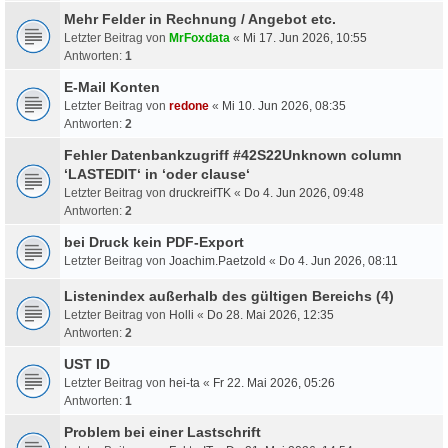
Mehr Felder in Rechnung / Angebot etc.
Letzter Beitrag von
MrFoxdata
«
Mi 17. Jun 2026, 10:55
Antworten:
1
E-Mail Konten
Letzter Beitrag von
redone
«
Mi 10. Jun 2026, 08:35
Antworten:
2
Fehler Datenbankzugriff #42S22Unknown column
‘LASTEDIT‘ in ‘oder clause‘
Letzter Beitrag von
druckreifTK
«
Do 4. Jun 2026, 09:48
Antworten:
2
bei Druck kein PDF-Export
Letzter Beitrag von
Joachim.Paetzold
«
Do 4. Jun 2026, 08:11
Listenindex außerhalb des gültigen Bereichs (4)
Letzter Beitrag von
Holli
«
Do 28. Mai 2026, 12:35
Antworten:
2
UST ID
Letzter Beitrag von
hei-ta
«
Fr 22. Mai 2026, 05:26
Antworten:
1
Problem bei einer Lastschrift