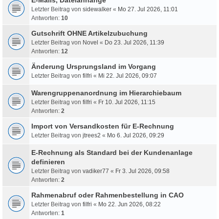
Letzter Beitrag von
sidewalker
«
Mo 27. Jul 2026, 11:01
Antworten:
10
Gutschrift OHNE Artikelzubuchung
Letzter Beitrag von
Novel
«
Do 23. Jul 2026, 11:39
Antworten:
12
Änderung Ursprungsland im Vorgang
Letzter Beitrag von
filfri
«
Mi 22. Jul 2026, 09:07
Warengruppenanordnung im Hierarchiebaum
Letzter Beitrag von
filfri
«
Fr 10. Jul 2026, 11:15
Antworten:
2
Import von Versandkosten für E-Rechnung
Letzter Beitrag von
jtrees2
«
Mo 6. Jul 2026, 09:29
E-Rechnung als Standard bei der Kundenanlage
definieren
Letzter Beitrag von
vadiker77
«
Fr 3. Jul 2026, 09:58
Antworten:
2
Rahmenabruf oder Rahmenbestellung in CAO
Letzter Beitrag von
filfri
«
Mo 22. Jun 2026, 08:22
Antworten:
1