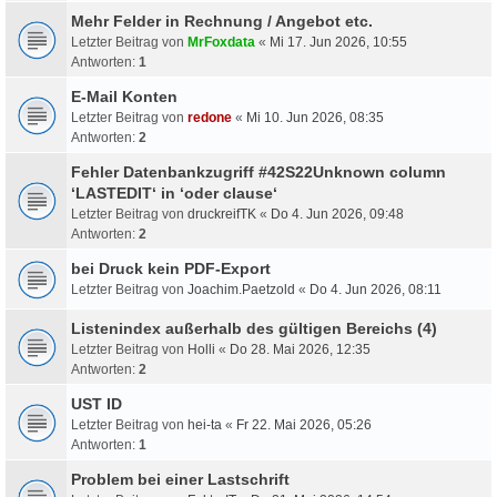
Mehr Felder in Rechnung / Angebot etc.
Letzter Beitrag von
MrFoxdata
«
Mi 17. Jun 2026, 10:55
Antworten:
1
E-Mail Konten
Letzter Beitrag von
redone
«
Mi 10. Jun 2026, 08:35
Antworten:
2
Fehler Datenbankzugriff #42S22Unknown column
‘LASTEDIT‘ in ‘oder clause‘
Letzter Beitrag von
druckreifTK
«
Do 4. Jun 2026, 09:48
Antworten:
2
bei Druck kein PDF-Export
Letzter Beitrag von
Joachim.Paetzold
«
Do 4. Jun 2026, 08:11
Listenindex außerhalb des gültigen Bereichs (4)
Letzter Beitrag von
Holli
«
Do 28. Mai 2026, 12:35
Antworten:
2
UST ID
Letzter Beitrag von
hei-ta
«
Fr 22. Mai 2026, 05:26
Antworten:
1
Problem bei einer Lastschrift