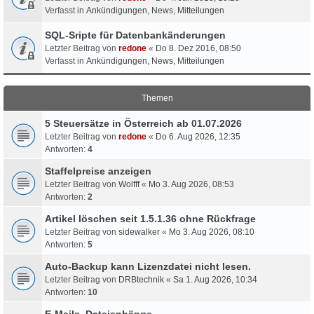
Verfasst in
Ankündigungen, News, Mitteilungen
SQL-Sripte für Datenbankänderungen
Letzter Beitrag von
redone
«
Do 8. Dez 2016, 08:50
Verfasst in
Ankündigungen, News, Mitteilungen
Themen
5 Steuersätze in Österreich ab 01.07.2026
Letzter Beitrag von
redone
«
Do 6. Aug 2026, 12:35
Antworten:
4
Staffelpreise anzeigen
Letzter Beitrag von
Wolfff
«
Mo 3. Aug 2026, 08:53
Antworten:
2
Artikel löschen seit 1.5.1.36 ohne Rückfrage
Letzter Beitrag von
sidewalker
«
Mo 3. Aug 2026, 08:10
Antworten:
5
Auto-Backup kann Lizenzdatei nicht lesen.
Letzter Beitrag von
DRBtechnik
«
Sa 1. Aug 2026, 10:34
Antworten:
10
E-Mails, Dateianhänge