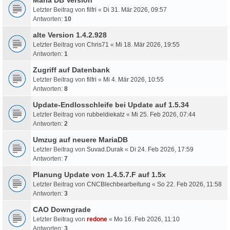
Letzter Beitrag von
filfri
«
Di 31. Mär 2026, 09:57
Antworten:
10
alte Version 1.4.2.928
Letzter Beitrag von
Chris71
«
Mi 18. Mär 2026, 19:55
Antworten:
1
Zugriff auf Datenbank
Letzter Beitrag von
filfri
«
Mi 4. Mär 2026, 10:55
Antworten:
8
Update-Endlosschleife bei Update auf 1.5.34
Letzter Beitrag von
rubbeldiekatz
«
Mi 25. Feb 2026, 07:44
Antworten:
2
Umzug auf neuere MariaDB
Letzter Beitrag von
Suvad.Durak
«
Di 24. Feb 2026, 17:59
Antworten:
7
Planung Update von 1.4.5.7.F auf 1.5x
Letzter Beitrag von
CNCBlechbearbeitung
«
So 22. Feb 2026, 11:58
Antworten:
3
CAO Downgrade
Letzter Beitrag von
redone
«
Mo 16. Feb 2026, 11:10
Antworten:
3