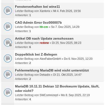
Fensterverhalten bei wine11
Letzter Beitrag von
Xantorix
«
Mi 4. Feb 2026, 19:56
Antworten:
1
CAO Admin Error 0xc000007b
Letzter Beitrag von
hh-cm
«
So 7. Dez 2025, 14:29
Antworten:
1
Artikel DB nach Update zerschossen
Letzter Beitrag von
redone
«
Di 25. Nov 2025, 08:23
Antworten:
6
Doppelklick bei Z-Belegen
Letzter Beitrag von
AlexFaberGmbH
«
Do 6. Nov 2025, 12:20
Antworten:
2
Fehlermeldung MariaDB wird nicht unterstützt
Letzter Beitrag von
Dekadis
«
Di 21. Okt 2025, 14:47
Antworten:
2
MariaDB 10.11.11 Debian 12 Bookwurm Update, läuft,
oder nicht?
Letzter Beitrag von
SWComnizept
«
Mo 8. Sep 2025, 22:19
Antworten:
4