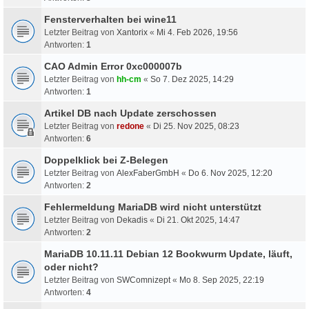
Fensterverhalten bei wine11
Letzter Beitrag von
Xantorix
«
Mi 4. Feb 2026, 19:56
Antworten:
1
CAO Admin Error 0xc000007b
Letzter Beitrag von
hh-cm
«
So 7. Dez 2025, 14:29
Antworten:
1
Artikel DB nach Update zerschossen
Letzter Beitrag von
redone
«
Di 25. Nov 2025, 08:23
Antworten:
6
Doppelklick bei Z-Belegen
Letzter Beitrag von
AlexFaberGmbH
«
Do 6. Nov 2025, 12:20
Antworten:
2
Fehlermeldung MariaDB wird nicht unterstützt
Letzter Beitrag von
Dekadis
«
Di 21. Okt 2025, 14:47
Antworten:
2
MariaDB 10.11.11 Debian 12 Bookwurm Update, läuft,
oder nicht?
Letzter Beitrag von
SWComnizept
«
Mo 8. Sep 2025, 22:19
Antworten:
4