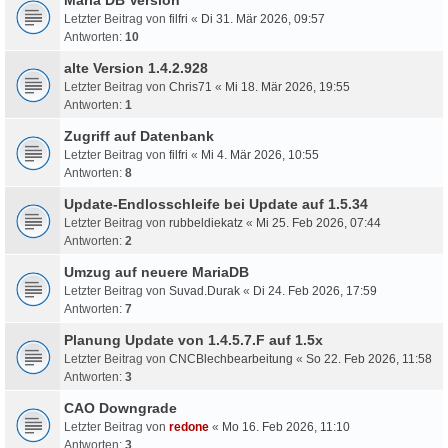
Letzter Beitrag von
filfri
«
Di 31. Mär 2026, 09:57
Antworten:
10
alte Version 1.4.2.928
Letzter Beitrag von
Chris71
«
Mi 18. Mär 2026, 19:55
Antworten:
1
Zugriff auf Datenbank
Letzter Beitrag von
filfri
«
Mi 4. Mär 2026, 10:55
Antworten:
8
Update-Endlosschleife bei Update auf 1.5.34
Letzter Beitrag von
rubbeldiekatz
«
Mi 25. Feb 2026, 07:44
Antworten:
2
Umzug auf neuere MariaDB
Letzter Beitrag von
Suvad.Durak
«
Di 24. Feb 2026, 17:59
Antworten:
7
Planung Update von 1.4.5.7.F auf 1.5x
Letzter Beitrag von
CNCBlechbearbeitung
«
So 22. Feb 2026, 11:58
Antworten:
3
CAO Downgrade
Letzter Beitrag von
redone
«
Mo 16. Feb 2026, 11:10
Antworten:
3