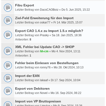
Fibu Export
Letzter Beitrag von
DacsCAOBoiz
«
Do 5. Jun 2025, 15:22
Ziel-Feld Erweiterung für den Import
Letzter Beitrag von
oskar77
«
Fr 14. Mär 2025, 15:07
Export CAO 1.4.x zu Import 1.5.x möglich?
Letzter Beitrag von
Prasky
«
Sa 18. Jan 2025, 18:36
Antworten:
8
XML Fehler bei Update CAO -> SHOP
Letzter Beitrag von
hh-cm
«
Mo 4. Nov 2024, 13:11
Antworten:
1
Fehler beim Einlesen von Bestellungen
Letzter Beitrag von
ronny76
«
Mo 28. Okt 2024, 10:13
Import der EAN
Letzter Beitrag von
lakaaf
«
Di 17. Sep 2024, 10:04
Export von Debitoren
Letzter Beitrag von
Novel
«
Mo 16. Sep 2024, 06:22
Import von VP Bruttopreisen
Letzter Beitrag von
Limulus
«
Mo 9. Sep 2024, 15:26