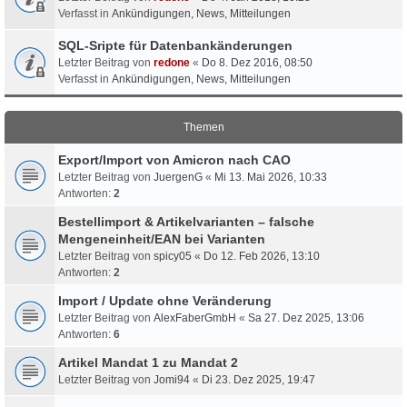
Verfasst in
Ankündigungen, News, Mitteilungen
SQL-Sripte für Datenbankänderungen
Letzter Beitrag von
redone
«
Do 8. Dez 2016, 08:50
Verfasst in
Ankündigungen, News, Mitteilungen
Themen
Export/Import von Amicron nach CAO
Letzter Beitrag von
JuergenG
«
Mi 13. Mai 2026, 10:33
Antworten:
2
Bestellimport & Artikelvarianten – falsche
Mengeneinheit/EAN bei Varianten
Letzter Beitrag von
spicy05
«
Do 12. Feb 2026, 13:10
Antworten:
2
Import / Update ohne Veränderung
Letzter Beitrag von
AlexFaberGmbH
«
Sa 27. Dez 2025, 13:06
Antworten:
6
Artikel Mandat 1 zu Mandat 2
Letzter Beitrag von
Jomi94
«
Di 23. Dez 2025, 19:47