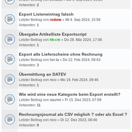
Antworten:
2
Export Listeneintrag falsch
Letzter Beitrag von
redone
«
Mi 4. Sep 2024, 15:58
Antworten:
1
Übergabe Artikelliste Exportscript
Letzter Beitrag von
hh-cm
«
Do 28. Mär 2024, 17:06
Antworten:
1
Export alle Lieferscheine ohne Rechnung
Letzter Beitrag von
hei-ta
«
Do 22. Feb 2024, 09:43
Antworten:
3
Übermittlung an DATEV
Letzter Beitrag von
nico
«
Mo 19. Feb 2024, 09:46
Antworten:
1
Wie wird eine neue Kategorie beim Export erstellt?
Letzter Beitrag von
squrrel
«
Fr 15. Dez 2023, 07:09
Antworten:
11
Rechnungsjournal als CSV möglich ? oder als Excel ?
Letzter Beitrag von
nico
«
Di 12. Dez 2023, 08:46
Antworten:
9