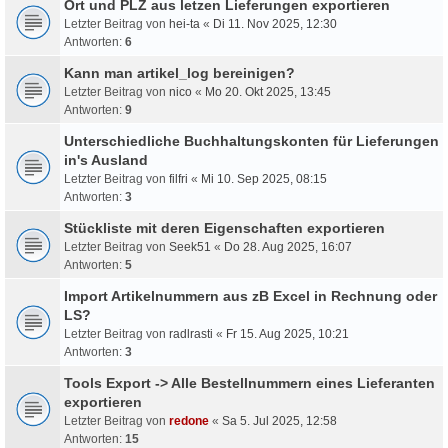
Ort und PLZ aus letzen Lieferungen exportieren
Letzter Beitrag von
hei-ta
«
Di 11. Nov 2025, 12:30
Antworten:
6
Kann man artikel_log bereinigen?
Letzter Beitrag von
nico
«
Mo 20. Okt 2025, 13:45
Antworten:
9
Unterschiedliche Buchhaltungskonten für Lieferungen
in's Ausland
Letzter Beitrag von
filfri
«
Mi 10. Sep 2025, 08:15
Antworten:
3
Stückliste mit deren Eigenschaften exportieren
Letzter Beitrag von
Seek51
«
Do 28. Aug 2025, 16:07
Antworten:
5
Import Artikelnummern aus zB Excel in Rechnung oder
LS?
Letzter Beitrag von
radlrasti
«
Fr 15. Aug 2025, 10:21
Antworten:
3
Tools Export -> Alle Bestellnummern eines Lieferanten
exportieren
Letzter Beitrag von
redone
«
Sa 5. Jul 2025, 12:58
Antworten:
15