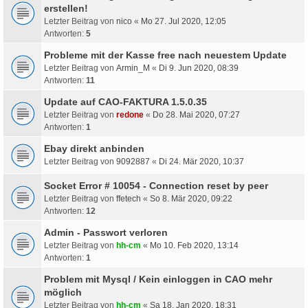
erstellen!
Letzter Beitrag von
nico
«
Mo 27. Jul 2020, 12:05
Antworten:
5
Probleme mit der Kasse free nach neuestem Update
Letzter Beitrag von
Armin_M
«
Di 9. Jun 2020, 08:39
Antworten:
11
Update auf CAO-FAKTURA 1.5.0.35
Letzter Beitrag von
redone
«
Do 28. Mai 2020, 07:27
Antworten:
1
Ebay direkt anbinden
Letzter Beitrag von
9092887
«
Di 24. Mär 2020, 10:37
Socket Error # 10054 - Connection reset by peer
Letzter Beitrag von
ffetech
«
So 8. Mär 2020, 09:22
Antworten:
12
Admin - Passwort verloren
Letzter Beitrag von
hh-cm
«
Mo 10. Feb 2020, 13:14
Antworten:
1
Problem mit Mysql / Kein einloggen in CAO mehr
möglich
Letzter Beitrag von
hh-cm
«
Sa 18. Jan 2020, 18:31