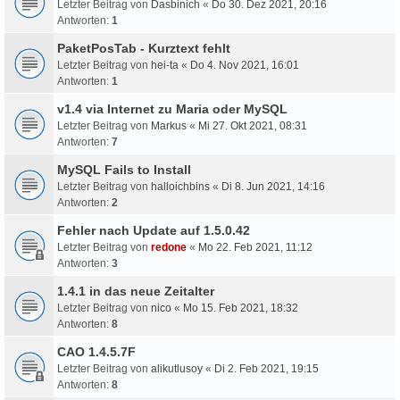
Letzter Beitrag von
Dasbinich
«
Do 30. Dez 2021, 20:16
Antworten:
1
PaketPosTab - Kurztext fehlt
Letzter Beitrag von
hei-ta
«
Do 4. Nov 2021, 16:01
Antworten:
1
v1.4 via Internet zu Maria oder MySQL
Letzter Beitrag von
Markus
«
Mi 27. Okt 2021, 08:31
Antworten:
7
MySQL Fails to Install
Letzter Beitrag von
halloichbins
«
Di 8. Jun 2021, 14:16
Antworten:
2
Fehler nach Update auf 1.5.0.42
Letzter Beitrag von
redone
«
Mo 22. Feb 2021, 11:12
Antworten:
3
1.4.1 in das neue Zeitalter
Letzter Beitrag von
nico
«
Mo 15. Feb 2021, 18:32
Antworten:
8
CAO 1.4.5.7F
Letzter Beitrag von
alikutlusoy
«
Di 2. Feb 2021, 19:15
Antworten:
8