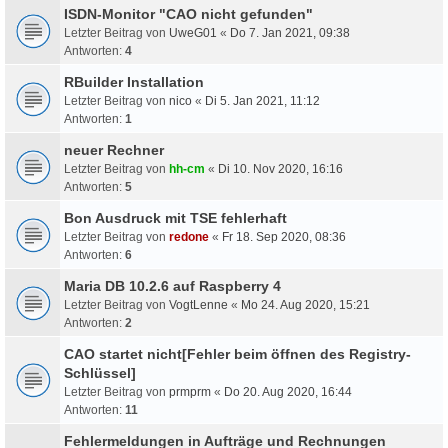
ISDN-Monitor "CAO nicht gefunden"
Letzter Beitrag von
UweG01
«
Do 7. Jan 2021, 09:38
Antworten:
4
RBuilder Installation
Letzter Beitrag von
nico
«
Di 5. Jan 2021, 11:12
Antworten:
1
neuer Rechner
Letzter Beitrag von
hh-cm
«
Di 10. Nov 2020, 16:16
Antworten:
5
Bon Ausdruck mit TSE fehlerhaft
Letzter Beitrag von
redone
«
Fr 18. Sep 2020, 08:36
Antworten:
6
Maria DB 10.2.6 auf Raspberry 4
Letzter Beitrag von
VogtLenne
«
Mo 24. Aug 2020, 15:21
Antworten:
2
CAO startet nicht[Fehler beim öffnen des Registry-
Schlüssel]
Letzter Beitrag von
prmprm
«
Do 20. Aug 2020, 16:44
Antworten:
11
Fehlermeldungen in Aufträge und Rechnungen