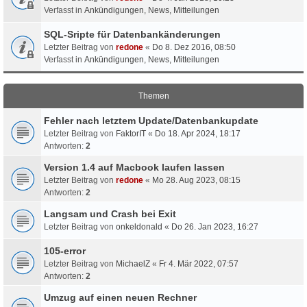
Verfasst in
Ankündigungen, News, Mitteilungen
SQL-Sripte für Datenbankänderungen
Letzter Beitrag von
redone
«
Do 8. Dez 2016, 08:50
Verfasst in
Ankündigungen, News, Mitteilungen
Themen
Fehler nach letztem Update/Datenbankupdate
Letzter Beitrag von
FaktorIT
«
Do 18. Apr 2024, 18:17
Antworten:
2
Version 1.4 auf Macbook laufen lassen
Letzter Beitrag von
redone
«
Mo 28. Aug 2023, 08:15
Antworten:
2
Langsam und Crash bei Exit
Letzter Beitrag von
onkeldonald
«
Do 26. Jan 2023, 16:27
105-error
Letzter Beitrag von
MichaelZ
«
Fr 4. Mär 2022, 07:57
Antworten:
2
Umzug auf einen neuen Rechner