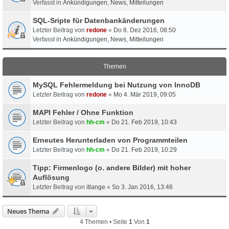
Verfasst in
Ankündigungen, News, Mitteilungen
SQL-Sripte für Datenbankänderungen
Letzter Beitrag von
redone
«
Do 8. Dez 2016, 08:50
Verfasst in
Ankündigungen, News, Mitteilungen
Themen
MySQL Fehlermeldung bei Nutzung von InnoDB
Letzter Beitrag von
redone
«
Mo 4. Mär 2019, 09:05
MAPI Fehler / Ohne Funktion
Letzter Beitrag von
hh-cm
«
Do 21. Feb 2019, 10:43
Erneutes Herunterladen von Programmteilen
Letzter Beitrag von
hh-cm
«
Do 21. Feb 2019, 10:29
Tipp: Firmenlogo (o. andere Bilder) mit hoher
Auflösung
Letzter Beitrag von
itlange
«
So 3. Jan 2016, 13:46
Neues Thema
4 Themen • Seite
1
Von
1