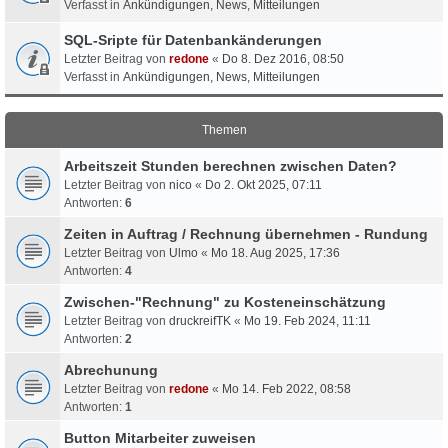
Verfasst in
Ankündigungen, News, Mitteilungen
SQL-Sripte für Datenbankänderungen
Letzter Beitrag von
redone
«
Do 8. Dez 2016, 08:50
Verfasst in
Ankündigungen, News, Mitteilungen
Themen
Arbeitszeit Stunden berechnen zwischen Daten?
Letzter Beitrag von
nico
«
Do 2. Okt 2025, 07:11
Antworten:
6
Zeiten in Auftrag / Rechnung übernehmen - Rundung
Letzter Beitrag von
Ulmo
«
Mo 18. Aug 2025, 17:36
Antworten:
4
Zwischen-"Rechnung" zu Kosteneinschätzung
Letzter Beitrag von
druckreifTK
«
Mo 19. Feb 2024, 11:11
Antworten:
2
Abrechunung
Letzter Beitrag von
redone
«
Mo 14. Feb 2022, 08:58
Antworten:
1
Button Mitarbeiter zuweisen