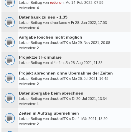
Letzter Beitrag von
redone
«
Mo 14. Feb 2022, 07:59
Antworten:
4
Datenbank zu neu - 1,35
Letzter Beitrag von
silverflame
«
Fr 28. Jan 2022, 17:53
Antworten:
4
Aufgabe löschen nicht möglich
Letzter Beitrag von
druckreifTK
«
Mo 29. Nov 2021, 20:08
Antworten:
2
Projektzeit Formulare
Letzter Beitrag von
all4info
«
Sa 28. Aug 2021, 11:38
Projekt abrechnen ohne Übernahme der Zeiten
Letzter Beitrag von
druckreifTK
«
Mo 26. Jul 2021, 16:45
Antworten:
2
Datenübergabe beim abrechnen
Letzter Beitrag von
druckreifTK
«
Di 20. Jul 2021, 13:34
Antworten:
1
Zeiten in Auftrag übernehmen
Letzter Beitrag von
druckreifTK
«
Do 4. Mär 2021, 18:20
Antworten:
2