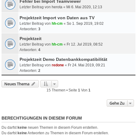
Fehler bei Import Teamviewer
Letzter Beitrag von
herota
«
Mi 6. Mai 2020, 12:13
Projektzeit Import von Daten aus TV
Letzter Beitrag von
hh-cm
«
So 1. Sep 2019, 19:02
Antworten:
3
Projektzeit
Letzter Beitrag von
hh-cm
«
Fr 12. Jul 2019, 08:52
Antworten:
4
Projektzeit Demo Datenbankkompatibilität
Letzter Beitrag von
redone
«
Fr 24. Mai 2019, 09:21
Antworten:
2
Neues Thema
15 Themen • Seite
1
Von
1
Gehe Zu
BERECHTIGUNGEN IN DIESEM FORUM
Du darfst
keine
neuen Themen in diesem Forum erstellen.
Du darfst
keine
Antworten zu Themen in diesem Forum erstellen.