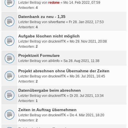
Letzter Beitrag von
redone
«
Mo 14. Feb 2022, 07:59
Antworten:
4
Datenbank zu neu - 1,35
Letzter Beitrag von
silverflame
«
Fr 28. Jan 2022, 17:53
Antworten:
4
Aufgabe löschen nicht möglich
Letzter Beitrag von
druckreifTK
«
Mo 29. Nov 2021, 20:08
Antworten:
2
Projektzeit Formulare
Letzter Beitrag von
all4info
«
Sa 28. Aug 2021, 11:38
Projekt abrechnen ohne Übernahme der Zeiten
Letzter Beitrag von
druckreifTK
«
Mo 26. Jul 2021, 16:45
Antworten:
2
Datenübergabe beim abrechnen
Letzter Beitrag von
druckreifTK
«
Di 20. Jul 2021, 13:34
Antworten:
1
Zeiten in Auftrag übernehmen
Letzter Beitrag von
druckreifTK
«
Do 4. Mär 2021, 18:20
Antworten:
2