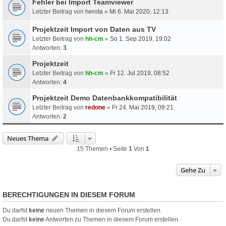
Fehler bei Import Teamviewer
Letzter Beitrag von
herota
«
Mi 6. Mai 2020, 12:13
Projektzeit Import von Daten aus TV
Letzter Beitrag von
hh-cm
«
So 1. Sep 2019, 19:02
Antworten:
3
Projektzeit
Letzter Beitrag von
hh-cm
«
Fr 12. Jul 2019, 08:52
Antworten:
4
Projektzeit Demo Datenbankkompatibilität
Letzter Beitrag von
redone
«
Fr 24. Mai 2019, 09:21
Antworten:
2
Neues Thema
15 Themen • Seite
1
Von
1
Gehe Zu
BERECHTIGUNGEN IN DIESEM FORUM
Du darfst
keine
neuen Themen in diesem Forum erstellen.
Du darfst
keine
Antworten zu Themen in diesem Forum erstellen.