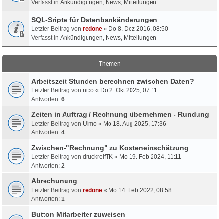
Verfasst in
Ankündigungen, News, Mitteilungen
SQL-Sripte für Datenbankänderungen
Letzter Beitrag von
redone
«
Do 8. Dez 2016, 08:50
Verfasst in
Ankündigungen, News, Mitteilungen
Themen
Arbeitszeit Stunden berechnen zwischen Daten?
Letzter Beitrag von
nico
«
Do 2. Okt 2025, 07:11
Antworten:
6
Zeiten in Auftrag / Rechnung übernehmen - Rundung
Letzter Beitrag von
Ulmo
«
Mo 18. Aug 2025, 17:36
Antworten:
4
Zwischen-"Rechnung" zu Kosteneinschätzung
Letzter Beitrag von
druckreifTK
«
Mo 19. Feb 2024, 11:11
Antworten:
2
Abrechunung
Letzter Beitrag von
redone
«
Mo 14. Feb 2022, 08:58
Antworten:
1
Button Mitarbeiter zuweisen