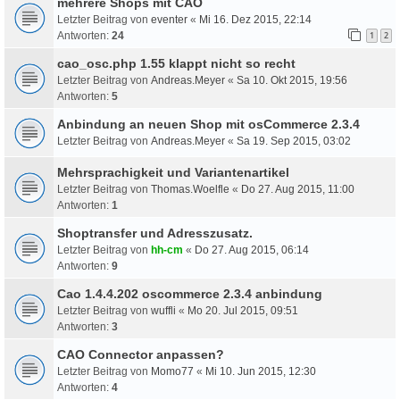
mehrere Shops mit CAO
Letzter Beitrag von
eventer
«
Mi 16. Dez 2015, 22:14
Antworten:
24
1
2
cao_osc.php 1.55 klappt nicht so recht
Letzter Beitrag von
Andreas.Meyer
«
Sa 10. Okt 2015, 19:56
Antworten:
5
Anbindung an neuen Shop mit osCommerce 2.3.4
Letzter Beitrag von
Andreas.Meyer
«
Sa 19. Sep 2015, 03:02
Mehrsprachigkeit und Variantenartikel
Letzter Beitrag von
Thomas.Woelfle
«
Do 27. Aug 2015, 11:00
Antworten:
1
Shoptransfer und Adresszusatz.
Letzter Beitrag von
hh-cm
«
Do 27. Aug 2015, 06:14
Antworten:
9
Cao 1.4.4.202 oscommerce 2.3.4 anbindung
Letzter Beitrag von
wuffli
«
Mo 20. Jul 2015, 09:51
Antworten:
3
CAO Connector anpassen?
Letzter Beitrag von
Momo77
«
Mi 10. Jun 2015, 12:30
Antworten:
4