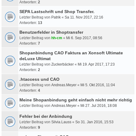
Antworten:
2
SEPA Lastschrift und Shop Transfer.
Letzter Beitrag von
Patrik
«
Sa 11. Nov 2017, 22:16
Antworten:
13
Benutzerfelder in Shoptransfer
Letzter Beitrag von
hh-cm
«
Mi 6. Sep 2017, 08:56
Antworten:
7
Shopanbindung CAO Faktura an Xonsoft Ultimate
deLuxe Ultimat
Letzter Beitrag von
Zuckerbäcker
«
Mi 19. Apr 2017, 17:23
Antworten:
2
.htaccess und CAO
Letzter Beitrag von
Andreas.Meyer
«
Mi 5. Okt 2016, 11:04
Antworten:
4
Meine Shopanbindung geht einfach nicht mehr richtig
Letzter Beitrag von
Andreas.Meyer
«
Mi 27. Jul 2016, 18:08
Fehler bei der Anbindung
Letzter Beitrag von
Silvia.Lauss
«
So 31. Jan 2016, 15:53
Antworten:
9