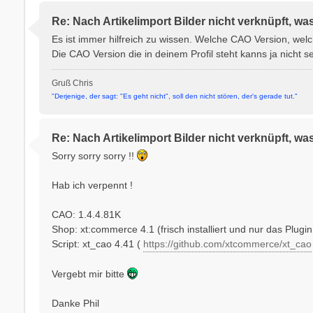
Re: Nach Artikelimport Bilder nicht verknüpft, wa
Es ist immer hilfreich zu wissen. Welche CAO Version, welc
Die CAO Version die in deinem Profil steht kanns ja nicht s
Gruß Chris
"Derjenige, der sagt: "Es geht nicht", soll den nicht stören, der's gerade tut."
Re: Nach Artikelimport Bilder nicht verknüpft, wa
Sorry sorry sorry !!
Hab ich verpennt !
CAO: 1.4.4.81K
Shop: xt:commerce 4.1 (frisch installiert und nur das Plugin
Script: xt_cao 4.41 (
https://github.com/xtcommerce/xt_cao
Vergebt mir bitte
Danke Phil