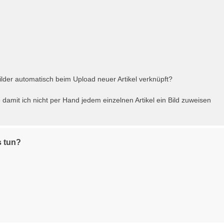
der automatisch beim Upload neuer Artikel verknüpft?
amit ich nicht per Hand jedem einzelnen Artikel ein Bild zuweisen
s tun?