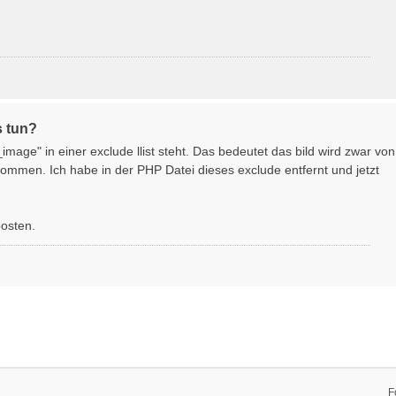
s tun?
mage" in einer exclude llist steht. Das bedeutet das bild wird zwar von
ommen. Ich habe in der PHP Datei dieses exclude entfernt und jetzt
osten.
F