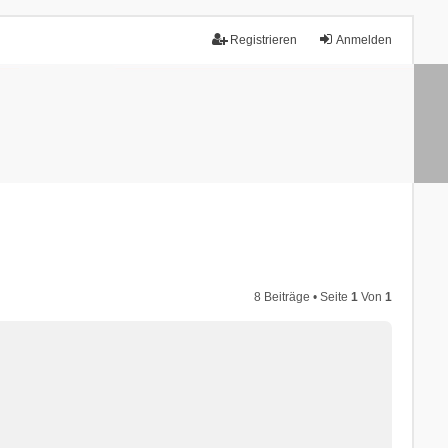
Registrieren
Anmelden
8 Beiträge • Seite
1
Von
1