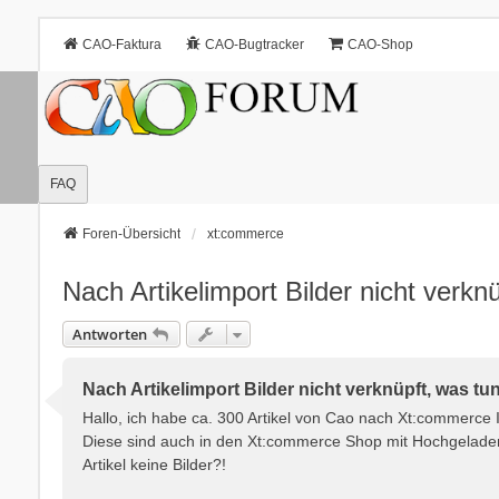
CAO-Faktura
CAO-Bugtracker
CAO-Shop
FAQ
Foren-Übersicht
xt:commerce
Nach Artikelimport Bilder nicht verkn
Antworten
Nach Artikelimport Bilder nicht verknüpft, was tu
Hallo, ich habe ca. 300 Artikel von Cao nach Xt:commerce 
Diese sind auch in den Xt:commerce Shop mit Hochgeladen 
Artikel keine Bilder?!