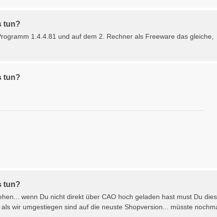
s tun?
 Programm 1.4.4.81 und auf dem 2. Rechner als Freeware das gleiche,
s tun?
s tun?
stehen... wenn Du nicht direkt über CAO hoch geladen hast must Du die
o als wir umgestiegen sind auf die neuste Shopversion... müsste nochm