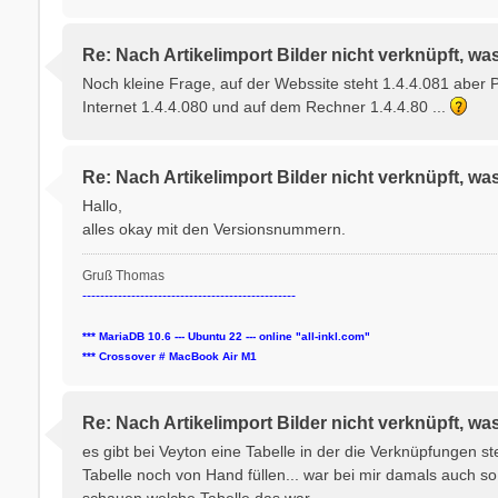
Re: Nach Artikelimport Bilder nicht verknüpft, wa
Noch kleine Frage, auf der Webssite steht 1.4.4.081 aber
Internet 1.4.4.080 und auf dem Rechner 1.4.4.80 ...
Re: Nach Artikelimport Bilder nicht verknüpft, wa
Hallo,
alles okay mit den Versionsnummern.
Gruß Thomas
------------------------------------------------
*** MariaDB 10.6 --- Ubuntu 22 --- online "all-inkl.com"
*** Crossover # MacBook Air M1
Re: Nach Artikelimport Bilder nicht verknüpft, wa
es gibt bei Veyton eine Tabelle in der die Verknüpfungen 
Tabelle noch von Hand füllen... war bei mir damals auch s
schauen welche Tabelle das war...