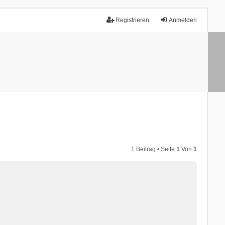
Registrieren
Anmelden
1 Beitrag • Seite
1
Von
1