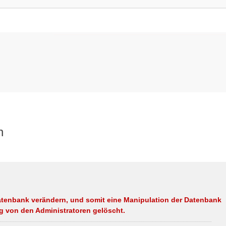
n
tenbank verändern, und somit eine Manipulation der Datenbank
g von den Administratoren gelöscht.