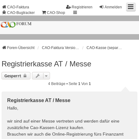
CAO-Faktura
Registrieren
Anmelden
CAO-Bugtracker
CAO-Shop
Foren-Übersicht
CAO-Faktura Version 1.4.x.x (Entwicklung eingestellt!)
CAO-Kasse (separates Programm)
Registrierkasse AT / Messe
Gesperrt
4 Beiträge • Seite
1
Von
1
Registrierkasse AT / Messe
Hallo,
wir sind auf einer Messe vertreten und werden dafür eine
zusätzliche Cao-Kassen-Lizenz kaufen.
Brauchen wir auch die Online-Registrierung fürs Finanzamt