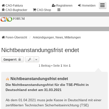
CAO-Faktura
Registrieren
Anmelden
CAO-Bugtracker
CAO-Shop
Foren-Übersicht
Ankündigungen, News, Mitteilungen
Nichtbeanstandungs­frist endet
Gesperrt
1 Beitrag • Seite
1
Von
1
Nichtbeanstandungs­frist endet
Die Nichtbeanstandungsfrist für die TSE-Pflicht in
Deutschland endet am 31.03.2021
Ab dem 01.04.2021 muss jede Kasse in Deutschland mit einer
zertifitierten Technischen Sicherheitseinrichtung (TSE)