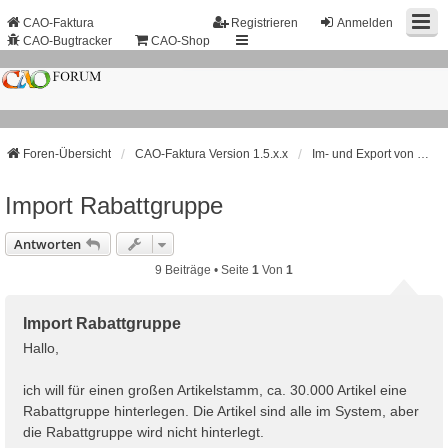
CAO-Faktura
Registrieren
Anmelden
CAO-Bugtracker
CAO-Shop
Foren-Übersicht
CAO-Faktura Version 1.5.x.x
Im- und Export von Daten
Import Rabattgruppe
Antworten
9 Beiträge • Seite
1
Von
1
Import Rabattgruppe
Hallo,
ich will für einen großen Artikelstamm, ca. 30.000 Artikel eine
Rabattgruppe hinterlegen. Die Artikel sind alle im System, aber
die Rabattgruppe wird nicht hinterlegt.