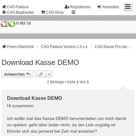
CAO-Faktura
Registrieren
Anmelden
CAO-Bugtracker
CAO-Shop
Foren-Übersicht
CAO-Faktura Version 1.5.x.x
CAO-Kasse Pro (separates Programm)
Download Kasse DEMO
Antworten
2 Beiträge • Seite
1
Von
1
Download Kasse DEMO
Hi zusammen,
Ich wollte mal das Kassa DEMO herunterladen um mich damit
zu spielen, geht aber leider nicht, da der Link ungültig ist
Könnte sich das jemand bei Zeit mal ansehen?